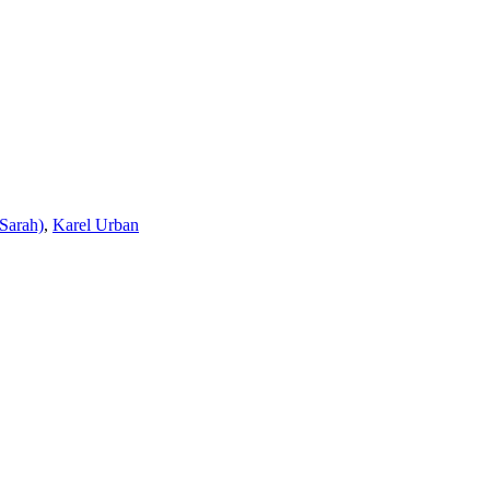
(Sarah)
,
Karel Urban