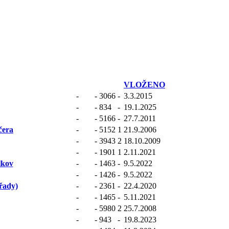
VLOŽENO
-
-
3066
-
3.3.2015
-
-
834
-
19.1.2025
-
-
5166
-
27.7.2011
čera
-
-
5152
1
21.9.2006
-
-
3943
2
18.10.2009
-
-
1901
1
2.11.2021
lkov
-
-
1463
-
9.5.2022
-
-
1426
-
9.5.2022
řady)
-
-
2361
-
22.4.2020
-
-
1465
-
5.11.2021
-
-
5980
2
25.7.2008
-
-
943
-
19.8.2023