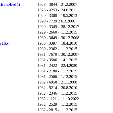
ých nezbedů)
1928
-
3844
-
21.2.2007
1928
-
4253
-
24.6.2011
1929
-
3308
-
19.5.2013
1929
-
7729
2
6.3.2006
1929
-
3345
-
28.12.2017
1929
-
2660
-
1.12.2015
1930
-
3649
-
30.12.2008
-Ilky
1930
-
3397
-
18.4.2010
1930
-
2362
-
1.12.2015
1931
-
7670
1
30.12.2007
1931
-
3506
1
14.1.2015
1931
-
2422
-
22.4.2020
1931
-
2180
-
1.12.2015
1931
-
2566
-
1.12.2015
1932
-
6958
1
21.1.2008
1932
-
5214
-
20.8.2010
1932
-
2346
-
1.12.2015
1932
-
1121
-
11.10.2022
1932
-
2529
-
1.12.2015
1932
-
2815
-
1.12.2015