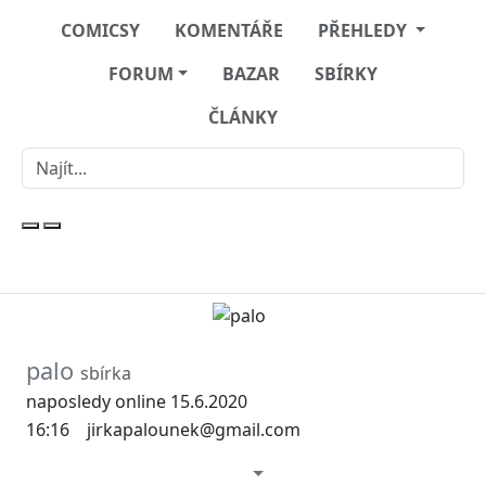
COMICSY
KOMENTÁŘE
PŘEHLEDY
FORUM
BAZAR
SBÍRKY
ČLÁNKY
palo
sbírka
naposledy online 15.6.2020
16:16
jirkapalounek@gmail.com