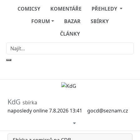
COMICSY
KOMENTÁŘE
PŘEHLEDY
FORUM
BAZAR
SBÍRKY
ČLÁNKY
KdG
sbírka
naposledy online 7.8.2026 13:41
gocd@seznam.cz