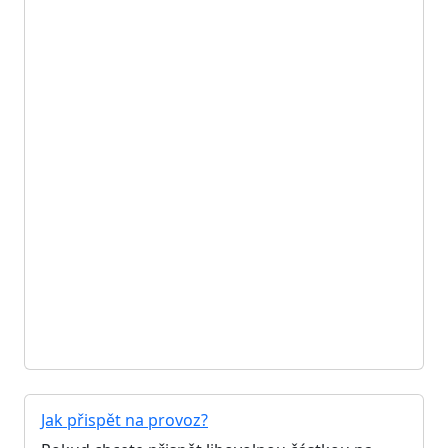
Jak přispět na provoz?