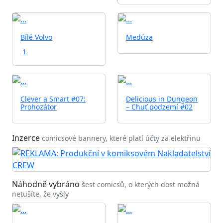
Bílé Volvo
Medúza
1
Clever a Smart #07:
Delicious in Dungeon
Prohozátor
– Chuť podzemí #02
Inzerce
comicsové bannery, které platí účty za elektřinu
Náhodně vybráno
šest comicsů, o kterých dost možná
netušíte, že vyšly