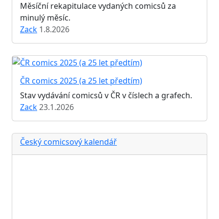
Měsíční rekapitulace vydaných comicsů za
minulý měsíc.
Zack
1.8.2026
ČR comics 2025 (a 25 let předtím)
Stav vydávání comicsů v ČR v číslech a grafech.
Zack
23.1.2026
Český comicsový kalendář