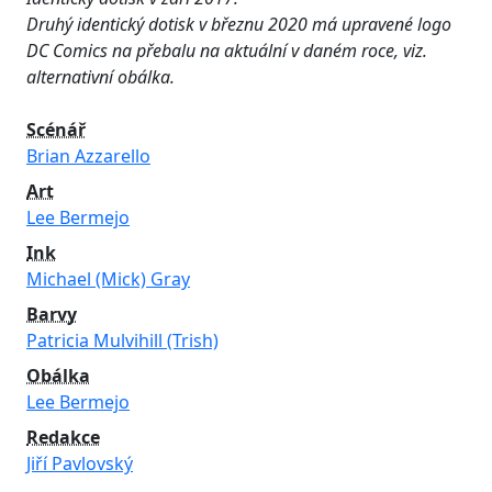
Druhý identický dotisk v březnu 2020 má upravené logo
DC Comics na přebalu na aktuální v daném roce, viz.
alternativní obálka.
Scénář
Brian Azzarello
Art
Lee Bermejo
Ink
Michael (Mick) Gray
Barvy
Patricia Mulvihill (Trish)
Obálka
Lee Bermejo
Redakce
Jiří Pavlovský