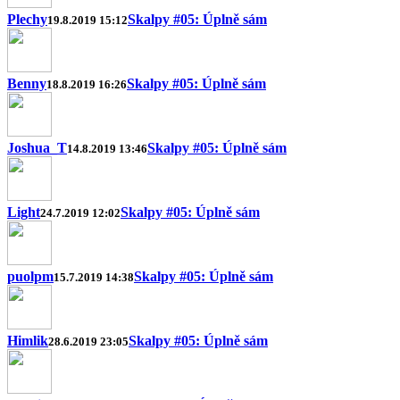
Plechy
Skalpy #05: Úplně sám
19.8.2019 15:12
Benny
Skalpy #05: Úplně sám
18.8.2019 16:26
Joshua_T
Skalpy #05: Úplně sám
14.8.2019 13:46
Light
Skalpy #05: Úplně sám
24.7.2019 12:02
puolpm
Skalpy #05: Úplně sám
15.7.2019 14:38
Himlik
Skalpy #05: Úplně sám
28.6.2019 23:05