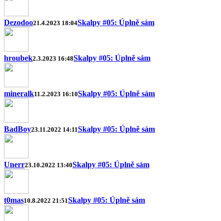
Dezodoo
Skalpy #05: Úplně sám
21.4.2023 18:04
hroubek
Skalpy #05: Úplně sám
2.3.2023 16:48
mineralk
Skalpy #05: Úplně sám
11.2.2023 16:10
BadBoy
Skalpy #05: Úplně sám
23.11.2022 14:11
Unerr
Skalpy #05: Úplně sám
23.10.2022 13:40
t0mas
Skalpy #05: Úplně sám
10.8.2022 21:51