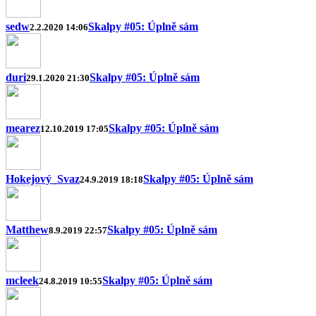
sedw
Skalpy #05: Úplně sám
2.2.2020 14:06
duri
Skalpy #05: Úplně sám
29.1.2020 21:30
mearez
Skalpy #05: Úplně sám
12.10.2019 17:05
Hokejový_Svaz
Skalpy #05: Úplně sám
24.9.2019 18:18
Matthew
Skalpy #05: Úplně sám
8.9.2019 22:57
mcleek
Skalpy #05: Úplně sám
24.8.2019 10:55