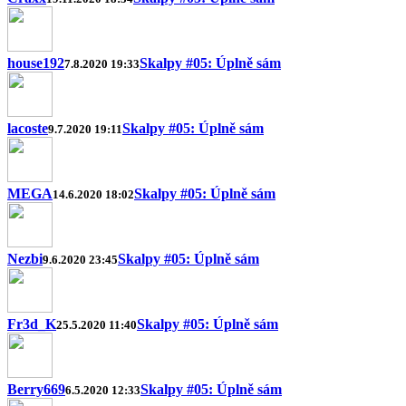
house192
Skalpy #05: Úplně sám
7.8.2020 19:33
lacoste
Skalpy #05: Úplně sám
9.7.2020 19:11
MEGA
Skalpy #05: Úplně sám
14.6.2020 18:02
Nezbi
Skalpy #05: Úplně sám
9.6.2020 23:45
Fr3d_K
Skalpy #05: Úplně sám
25.5.2020 11:40
Berry669
Skalpy #05: Úplně sám
6.5.2020 12:33