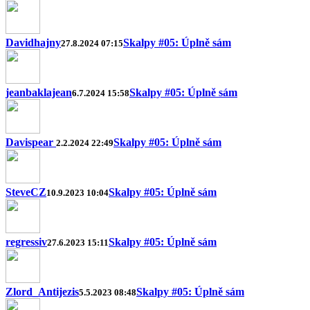
Davidhajny
Skalpy #05: Úplně sám
27.8.2024 07:15
jeanbaklajean
Skalpy #05: Úplně sám
6.7.2024 15:58
Davispear
Skalpy #05: Úplně sám
2.2.2024 22:49
SteveCZ
Skalpy #05: Úplně sám
10.9.2023 10:04
regressiv
Skalpy #05: Úplně sám
27.6.2023 15:11
Zlord_Antijezis
Skalpy #05: Úplně sám
5.5.2023 08:48