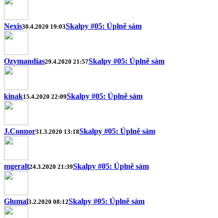
Nexis
Skalpy #05: Úplně sám
30.4.2020 19:03
Ozymandias
Skalpy #05: Úplně sám
29.4.2020 21:57
kinak
Skalpy #05: Úplně sám
15.4.2020 22:09
J.Connor
Skalpy #05: Úplně sám
31.3.2020 13:18
mgeralt
Skalpy #05: Úplně sám
24.3.2020 21:39
Glumal
Skalpy #05: Úplně sám
3.2.2020 08:12