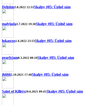
Delphín
Skalpy #05: Úplně sám
5.8.2022 12:53
malylada
Skalpy #05: Úplně sám
3.7.2022 19:38
lukascus
Skalpy #05: Úplně sám
1.6.2022 23:53
pearlxjam
Skalpy #05: Úplně sám
8.3.2022 08:10
jh666
Skalpy #05: Úplně sám
2.10.2021 17:40
Saint of Killers
Skalpy #05: Úplně sám
20.6.2021 09:41