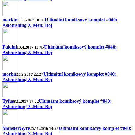
mackin
Ultimátní komiksový komplet #040:
26.5.2017 18:28
Astonishing X-Men: Boj
Paldini
Ultimátní komiksový komplet #040:
13.4.2017 13:45
Astonishing X-Men: Boj
morbn
Ultimátní komiksový komplet #040:
25.2.2017 22:27
Astonishing X-Men: Boj
Tyfus
Ultimátní komiksový komplet #040:
8.1.2017 17:22
Astonishing X-Men: Boj
MonsterGyre
Ultimátní komiksový komplet #040:
25.11.2016 10:29
Astonishing X-Men: Boj