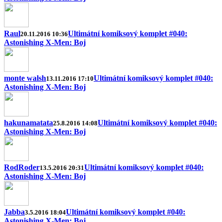
Raul
Ultimátní komiksový komplet #040:
20.11.2016 10:36
Astonishing X-Men: Boj
monte walsh
Ultimátní komiksový komplet #040:
13.11.2016 17:10
Astonishing X-Men: Boj
hakunamatata
Ultimátní komiksový komplet #040:
25.8.2016 14:08
Astonishing X-Men: Boj
RodRoder
Ultimátní komiksový komplet #040:
13.5.2016 20:31
Astonishing X-Men: Boj
Jabba
Ultimátní komiksový komplet #040:
3.5.2016 18:04
Astonishing X-Men: Boj