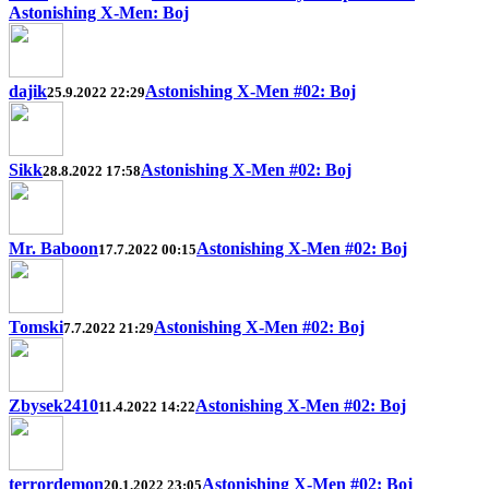
Astonishing X-Men: Boj
dajik
Astonishing X-Men #02: Boj
25.9.2022 22:29
Sikk
Astonishing X-Men #02: Boj
28.8.2022 17:58
Mr. Baboon
Astonishing X-Men #02: Boj
17.7.2022 00:15
Tomski
Astonishing X-Men #02: Boj
7.7.2022 21:29
Zbysek2410
Astonishing X-Men #02: Boj
11.4.2022 14:22
terrordemon
Astonishing X-Men #02: Boj
20.1.2022 23:05