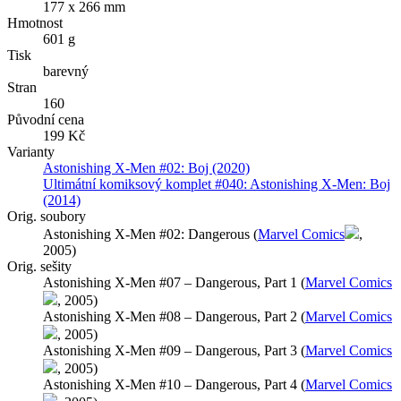
177 x 266 mm
Hmotnost
601 g
Tisk
barevný
Stran
160
Původní cena
199 Kč
Varianty
Astonishing X-Men #02: Boj (2020)
Ultimátní komiksový komplet #040: Astonishing X-Men: Boj
(2014)
Orig. soubory
Astonishing X-Men #02: Dangerous (
Marvel Comics
,
2005)
Orig. sešity
Astonishing X-Men #07 – Dangerous, Part 1 (
Marvel Comics
, 2005)
Astonishing X-Men #08 – Dangerous, Part 2 (
Marvel Comics
, 2005)
Astonishing X-Men #09 – Dangerous, Part 3 (
Marvel Comics
, 2005)
Astonishing X-Men #10 – Dangerous, Part 4 (
Marvel Comics