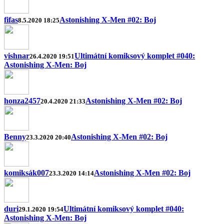
fifas
Astonishing X-Men #02: Boj
8.5.2020 18:25
vishnar
Ultimátní komiksový komplet #040:
26.4.2020 19:51
Astonishing X-Men: Boj
honza2457
Astonishing X-Men #02: Boj
20.4.2020 21:33
Benny
Astonishing X-Men #02: Boj
23.3.2020 20:40
komiksák007
Astonishing X-Men #02: Boj
23.3.2020 14:14
duri
Ultimátní komiksový komplet #040:
29.1.2020 19:54
Astonishing X-Men: Boj