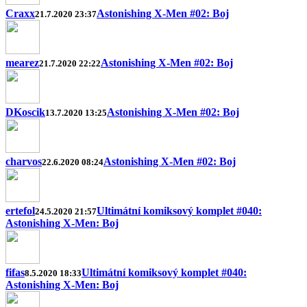
Craxx
Astonishing X-Men #02: Boj
21.7.2020 23:37
mearez
Astonishing X-Men #02: Boj
21.7.2020 22:22
DKoscik
Astonishing X-Men #02: Boj
13.7.2020 13:25
charvos
Astonishing X-Men #02: Boj
22.6.2020 08:24
ertefol
Ultimátní komiksový komplet #040:
24.5.2020 21:57
Astonishing X-Men: Boj
fifas
Ultimátní komiksový komplet #040:
8.5.2020 18:33
Astonishing X-Men: Boj