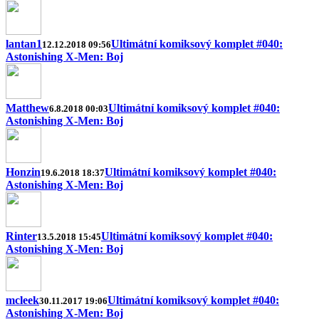
lantan1
Ultimátní komiksový komplet #040:
12.12.2018 09:56
Astonishing X-Men: Boj
Matthew
Ultimátní komiksový komplet #040:
6.8.2018 00:03
Astonishing X-Men: Boj
Honzin
Ultimátní komiksový komplet #040:
19.6.2018 18:37
Astonishing X-Men: Boj
Rinter
Ultimátní komiksový komplet #040:
13.5.2018 15:45
Astonishing X-Men: Boj
mcleek
Ultimátní komiksový komplet #040:
30.11.2017 19:06
Astonishing X-Men: Boj