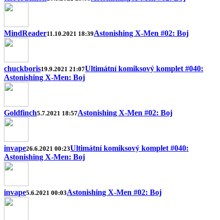
MindReader
Astonishing X-Men #02: Boj
11.10.2021 18:39
chuckboris
Ultimátní komiksový komplet #040:
19.9.2021 21:07
Astonishing X-Men: Boj
Goldfinch
Astonishing X-Men #02: Boj
5.7.2021 18:57
invape
Ultimátní komiksový komplet #040:
26.6.2021 00:23
Astonishing X-Men: Boj
invape
Astonishing X-Men #02: Boj
5.6.2021 00:03