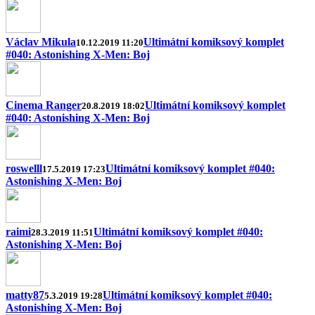
Václav Mikula
Ultimátní komiksový komplet
10.12.2019 11:20
#040: Astonishing X-Men: Boj
Cinema Ranger
Ultimátní komiksový komplet
20.8.2019 18:02
#040: Astonishing X-Men: Boj
roswelll
Ultimátní komiksový komplet #040:
17.5.2019 17:23
Astonishing X-Men: Boj
raimi
Ultimátní komiksový komplet #040:
28.3.2019 11:51
Astonishing X-Men: Boj
matty87
Ultimátní komiksový komplet #040:
5.3.2019 19:28
Astonishing X-Men: Boj