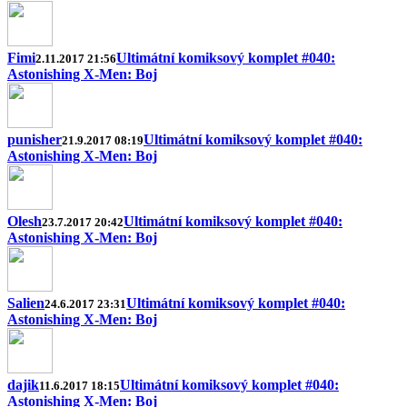
Fimi
Ultimátní komiksový komplet #040:
2.11.2017 21:56
Astonishing X-Men: Boj
punisher
Ultimátní komiksový komplet #040:
21.9.2017 08:19
Astonishing X-Men: Boj
Olesh
Ultimátní komiksový komplet #040:
23.7.2017 20:42
Astonishing X-Men: Boj
Salien
Ultimátní komiksový komplet #040:
24.6.2017 23:31
Astonishing X-Men: Boj
dajik
Ultimátní komiksový komplet #040:
11.6.2017 18:15
Astonishing X-Men: Boj