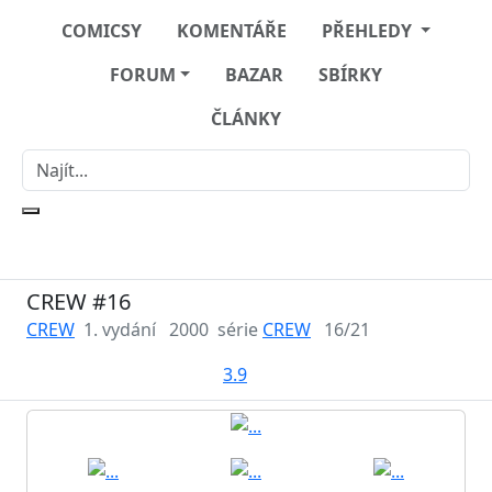
COMICSY
KOMENTÁŘE
PŘEHLEDY
FORUM
BAZAR
SBÍRKY
ČLÁNKY
CREW #16
CREW
1. vydání
2000
série
CREW
16/21
3.9