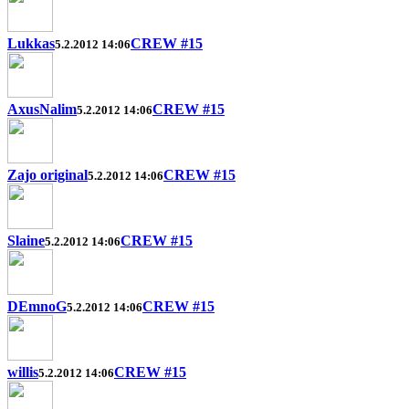
Lukkas
CREW #15
5.2.2012 14:06
AxusNalim
CREW #15
5.2.2012 14:06
Zajo original
CREW #15
5.2.2012 14:06
Slaine
CREW #15
5.2.2012 14:06
DEmnoG
CREW #15
5.2.2012 14:06
willis
CREW #15
5.2.2012 14:06