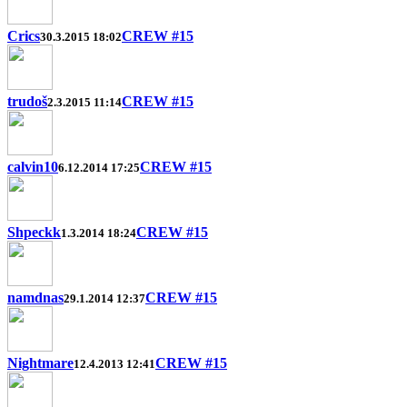
Crics
CREW #15
30.3.2015 18:02
trudoš
CREW #15
2.3.2015 11:14
calvin10
CREW #15
6.12.2014 17:25
Shpeckk
CREW #15
1.3.2014 18:24
namdnas
CREW #15
29.1.2014 12:37
Nightmare
CREW #15
12.4.2013 12:41