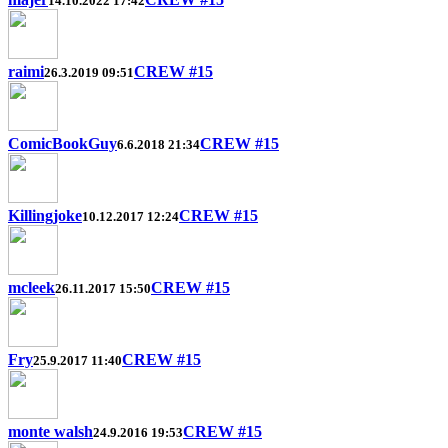
14.10.2022 17:42
raimi
CREW #15
26.3.2019 09:51
ComicBookGuy
CREW #15
6.6.2018 21:34
Killingjoke
CREW #15
10.12.2017 12:24
mcleek
CREW #15
26.11.2017 15:50
Fry
CREW #15
25.9.2017 11:40
monte walsh
CREW #15
24.9.2016 19:53