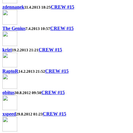
zdennanek
CREW #15
11.4.2013 18:25
The Genius
CREW #15
7.4.2013 10:57
krizt
CREW #15
19.2.2013 21:21
RaptoR
CREW #15
14.2.2013 21:52
obitus
CREW #15
30.8.2012 09:50
xspeed
CREW #15
29.8.2012 01:23