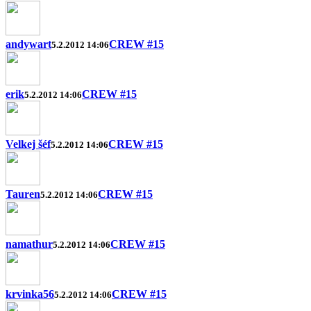
andywart
CREW #15
5.2.2012 14:06
erik
CREW #15
5.2.2012 14:06
Velkej šéf
CREW #15
5.2.2012 14:06
Tauren
CREW #15
5.2.2012 14:06
namathur
CREW #15
5.2.2012 14:06
krvinka56
CREW #15
5.2.2012 14:06