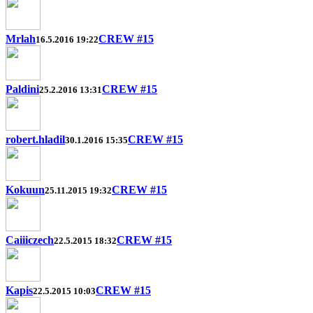
Mrlah
CREW #15
16.5.2016 19:22
Paldini
CREW #15
25.2.2016 13:31
robert.hladil
CREW #15
30.1.2016 15:35
Kokuun
CREW #15
25.11.2015 19:32
Caiiiczech
CREW #15
22.5.2015 18:32
Kapis
CREW #15
22.5.2015 10:03