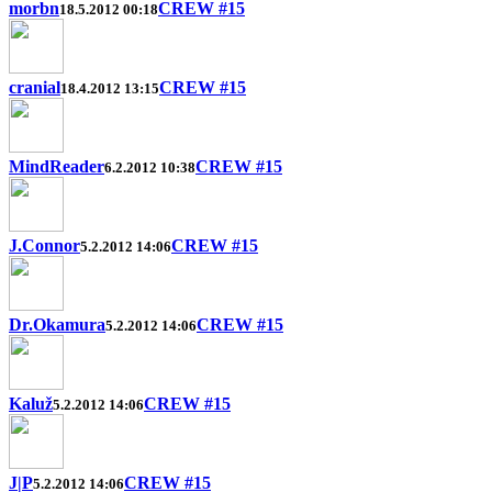
morbn
CREW #15
18.5.2012 00:18
cranial
CREW #15
18.4.2012 13:15
MindReader
CREW #15
6.2.2012 10:38
J.Connor
CREW #15
5.2.2012 14:06
Dr.Okamura
CREW #15
5.2.2012 14:06
Kaluž
CREW #15
5.2.2012 14:06
J|P
CREW #15
5.2.2012 14:06