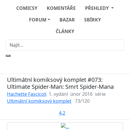
COMICSY
KOMENTÁŘE
PŘEHLEDY
FORUM
BAZAR
SBÍRKY
ČLÁNKY
Ultimátní komiksový komplet #073:
Ultimate Spider-Man: Smrt Spider-Mana
Hachette Fascicoli
1. vydání
únor 2016
série
Ultimátní komiksový komplet
73/120
4.2