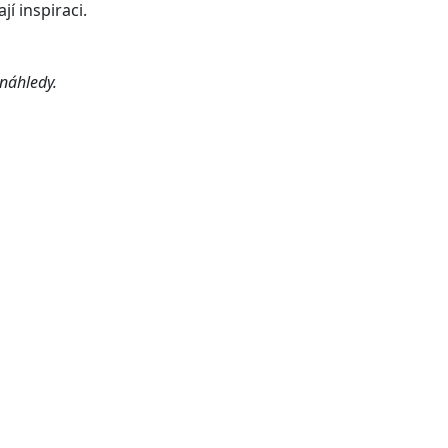
jí inspiraci.
 náhledy.