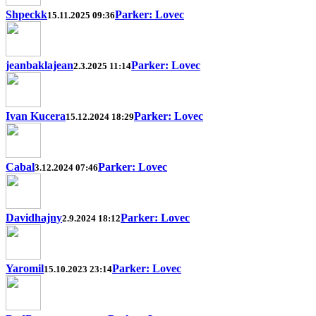
Shpeckk
Parker: Lovec
15.11.2025 09:36
jeanbaklajean
Parker: Lovec
2.3.2025 11:14
Ivan Kucera
Parker: Lovec
15.12.2024 18:29
Cabal
Parker: Lovec
3.12.2024 07:46
Davidhajny
Parker: Lovec
2.9.2024 18:12
Yaromil
Parker: Lovec
15.10.2023 23:14