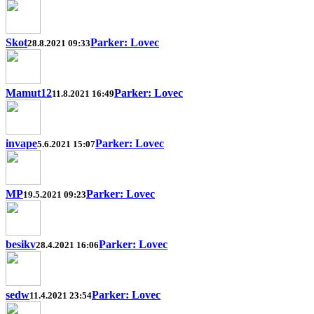
Skot
Parker: Lovec
28.8.2021 09:33
Mamut12
Parker: Lovec
11.8.2021 16:49
invape
Parker: Lovec
5.6.2021 15:07
MP
Parker: Lovec
19.5.2021 09:23
besikv
Parker: Lovec
28.4.2021 16:06
sedw
Parker: Lovec
11.4.2021 23:54