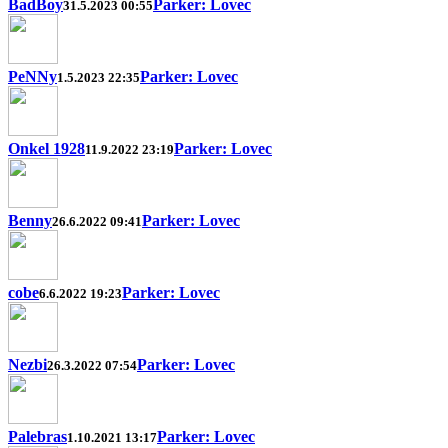
BadBoy
Parker: Lovec
31.5.2023 00:55
PeNNy
Parker: Lovec
1.5.2023 22:35
Onkel 1928
Parker: Lovec
11.9.2022 23:19
Benny
Parker: Lovec
26.6.2022 09:41
cobe
Parker: Lovec
6.6.2022 19:23
Nezbi
Parker: Lovec
26.3.2022 07:54
Palebras
Parker: Lovec
1.10.2021 13:17