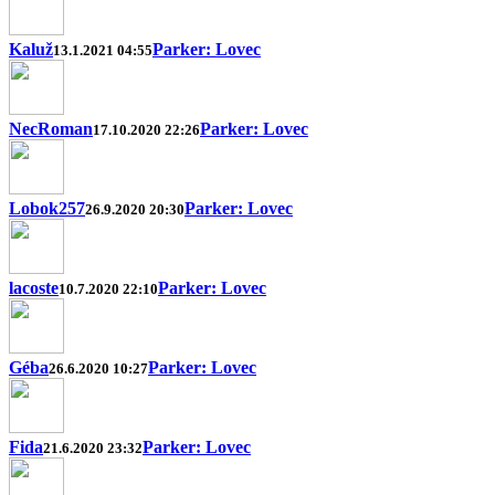
Kaluž
Parker: Lovec
13.1.2021 04:55
NecRoman
Parker: Lovec
17.10.2020 22:26
Lobok257
Parker: Lovec
26.9.2020 20:30
lacoste
Parker: Lovec
10.7.2020 22:10
Géba
Parker: Lovec
26.6.2020 10:27
Fida
Parker: Lovec
21.6.2020 23:32