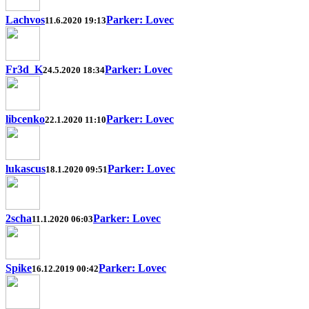
Lachvos
Parker: Lovec
11.6.2020 19:13
Fr3d_K
Parker: Lovec
24.5.2020 18:34
libcenko
Parker: Lovec
22.1.2020 11:10
lukascus
Parker: Lovec
18.1.2020 09:51
2scha
Parker: Lovec
11.1.2020 06:03
Spike
Parker: Lovec
16.12.2019 00:42