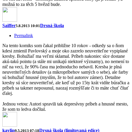
možná to za těch 5 hvězd bude.
Saiffer
Drsná škola
5.8.2013 10:01
Permalink
Na tento komiks som čakal približne 10 rokov - odkedy sa o ňom
kdesi zmienil Pavlovský a moje oko zazrelo neuveriteľne vypiplané
kresby. Bohužiaľ ma veľmi sklamal. Príbeh nakoniec síce dostane
akú-takú pointu (a stále mi unikajú niektoré významy), no nemení to
nič na veci, že 90% času ma jednoducho nebavil. Kresba je plná
neuveriteľných detailov (a mikropríbehov samých o sebe), ale farby
sú bohužiaľ hnusné (myslím, že to bol autorov zámer). Detailne
kresby sú síce neuveriteľné, ale keď už po 15ty krát vidíte búračku a
príbeh sa takmer neposunul, naozaj rozmýšľate či to máte chuť čítať
ďalej.
Jednou vetou: Autori spravili tak depresívny príbeh a hnusné mesto,
že som to ledva dočítal.
kaylin
Drsná škola (limitovaná edice)
9.5.2013 07:18