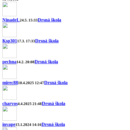
NinadeL
Drsná škola
24.5. 15:33
Ksp301
Drsná škola
17.3. 17:33
pechna
Drsná škola
14.2. 20:08
mirec88
Drsná škola
10.4.2025 12:47
charvos
Drsná škola
4.4.2025 21:48
invape
Drsná škola
15.1.2024 14:16