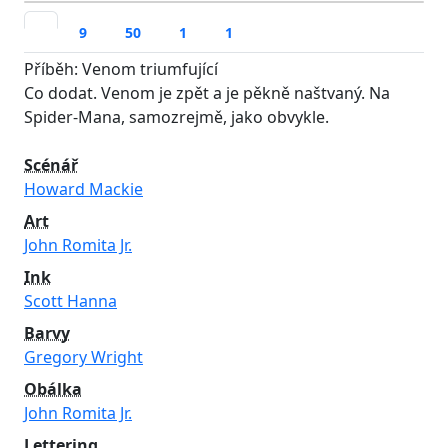
9
50
1
1
Příběh: Venom triumfující
Co dodat. Venom je zpět a je pěkně naštvaný. Na
Spider-Mana, samozrejmě, jako obvykle.
Scénář
Howard Mackie
Art
John Romita Jr.
Ink
Scott Hanna
Barvy
Gregory Wright
Obálka
John Romita Jr.
Lettering