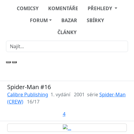
COMICSY
KOMENTÁŘE
PŘEHLEDY
FORUM
BAZAR
SBÍRKY
ČLÁNKY
Spider-Man #16
Calibre Publishing
1. vydání
2001
série
Spider-Man
(CREW)
16/17
4