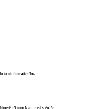
lo to nic dramatického.
binově přístupu k autorství scénáře.