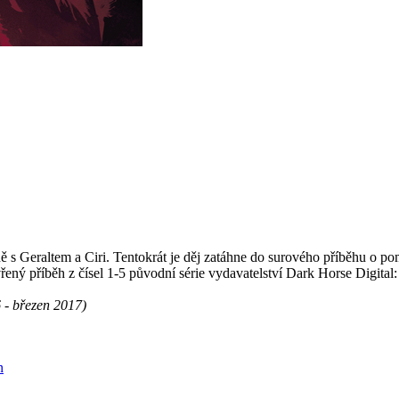
 s Geraltem a Ciri. Tentokrát je děj zatáhne do surového příběhu o pom
ený příběh z čísel 1-5 původní série vydavatelství Dark Horse Digital: 
 - březen 2017)
n