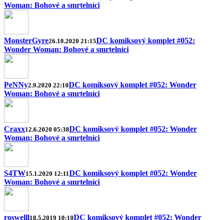
Woman: Bohové a smrtelníci
MonsterGyre
DC komiksový komplet #052:
26.10.2020 21:15
Wonder Woman: Bohové a smrtelníci
PeNNy
DC komiksový komplet #052: Wonder
2.9.2020 22:10
Woman: Bohové a smrtelníci
Craxx
DC komiksový komplet #052: Wonder
12.6.2020 05:38
Woman: Bohové a smrtelníci
S4TW
DC komiksový komplet #052: Wonder
15.1.2020 12:11
Woman: Bohové a smrtelníci
roswelll
DC komiksový komplet #052: Wonder
18.5.2019 10:10