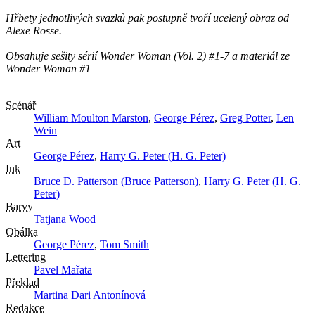
Hřbety jednotlivých svazků pak postupně tvoří ucelený obraz od
Alexe Rosse.
Obsahuje sešity sérií Wonder Woman (Vol. 2) #1-7 a materiál ze
Wonder Woman #1
Scénář
William Moulton Marston
,
George Pérez
,
Greg Potter
,
Len
Wein
Art
George Pérez
,
Harry G. Peter (H. G. Peter)
Ink
Bruce D. Patterson (Bruce Patterson)
,
Harry G. Peter (H. G.
Peter)
Barvy
Tatjana Wood
Obálka
George Pérez
,
Tom Smith
Lettering
Pavel Mařata
Překlad
Martina Dari Antonínová
Redakce