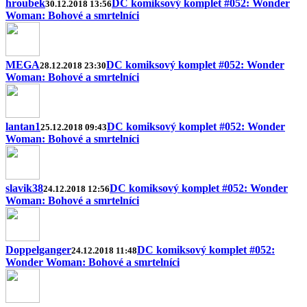
hroubek
DC komiksový komplet #052: Wonder
30.12.2018 13:56
Woman: Bohové a smrtelníci
MEGA
DC komiksový komplet #052: Wonder
28.12.2018 23:30
Woman: Bohové a smrtelníci
lantan1
DC komiksový komplet #052: Wonder
25.12.2018 09:43
Woman: Bohové a smrtelníci
slavik38
DC komiksový komplet #052: Wonder
24.12.2018 12:56
Woman: Bohové a smrtelníci
Doppelganger
DC komiksový komplet #052:
24.12.2018 11:48
Wonder Woman: Bohové a smrtelníci