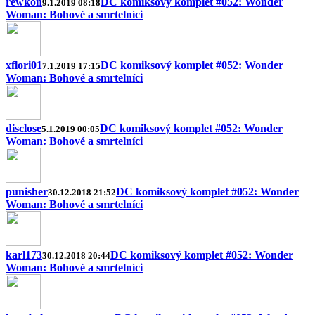
rewkon
DC komiksový komplet #052: Wonder
9.1.2019 08:18
Woman: Bohové a smrtelníci
xflori01
DC komiksový komplet #052: Wonder
7.1.2019 17:15
Woman: Bohové a smrtelníci
disclose
DC komiksový komplet #052: Wonder
5.1.2019 00:05
Woman: Bohové a smrtelníci
punisher
DC komiksový komplet #052: Wonder
30.12.2018 21:52
Woman: Bohové a smrtelníci
karl173
DC komiksový komplet #052: Wonder
30.12.2018 20:44
Woman: Bohové a smrtelníci