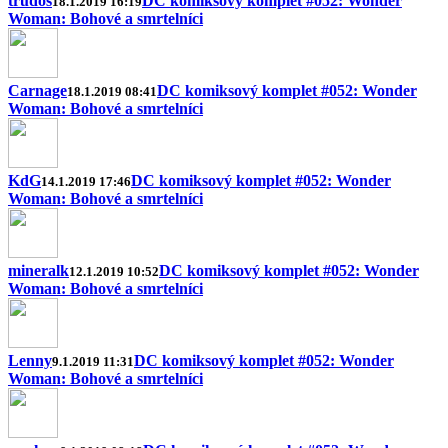
trudoš
DC komiksový komplet #052: Wonder
18.1.2019 16:19
Woman: Bohové a smrtelníci
Carnage
DC komiksový komplet #052: Wonder
18.1.2019 08:41
Woman: Bohové a smrtelníci
KdG
DC komiksový komplet #052: Wonder
14.1.2019 17:46
Woman: Bohové a smrtelníci
mineralk
DC komiksový komplet #052: Wonder
12.1.2019 10:52
Woman: Bohové a smrtelníci
Lenny
DC komiksový komplet #052: Wonder
9.1.2019 11:31
Woman: Bohové a smrtelníci