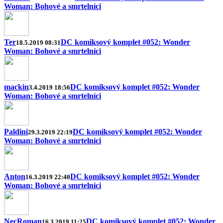
Woman: Bohové a smrtelníci
Ter
DC komiksový komplet #052: Wonder
18.5.2019 08:31
Woman: Bohové a smrtelníci
mackin
DC komiksový komplet #052: Wonder
3.4.2019 18:56
Woman: Bohové a smrtelníci
Paldini
DC komiksový komplet #052: Wonder
29.3.2019 22:19
Woman: Bohové a smrtelníci
Anton
DC komiksový komplet #052: Wonder
16.3.2019 22:40
Woman: Bohové a smrtelníci
NecRoman
DC komiksový komplet #052: Wonder
16.3.2019 11:25