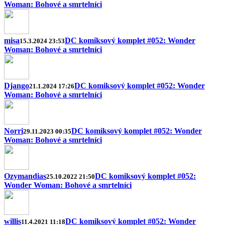
Woman: Bohové a smrtelníci
misa
DC komiksový komplet #052: Wonder
15.3.2024 23:53
Woman: Bohové a smrtelníci
Django
DC komiksový komplet #052: Wonder
21.1.2024 17:26
Woman: Bohové a smrtelníci
Norri
DC komiksový komplet #052: Wonder
29.11.2023 00:35
Woman: Bohové a smrtelníci
Ozymandias
DC komiksový komplet #052:
25.10.2022 21:50
Wonder Woman: Bohové a smrtelníci
willis
DC komiksový komplet #052: Wonder
11.4.2021 11:18