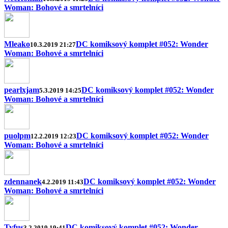
Woman: Bohové a smrtelníci
Mleako
DC komiksový komplet #052: Wonder
10.3.2019 21:27
Woman: Bohové a smrtelníci
pearlxjam
DC komiksový komplet #052: Wonder
5.3.2019 14:25
Woman: Bohové a smrtelníci
puolpm
DC komiksový komplet #052: Wonder
12.2.2019 12:23
Woman: Bohové a smrtelníci
zdennanek
DC komiksový komplet #052: Wonder
4.2.2019 11:43
Woman: Bohové a smrtelníci
Tyfus
DC komiksový komplet #052: Wonder
3.2.2019 19:41