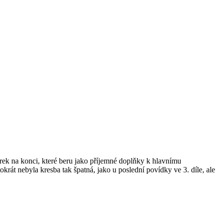
storek na konci, které beru jako příjemné doplňky k hlavnímu
rát nebyla kresba tak špatná, jako u poslední povídky ve 3. díle, ale