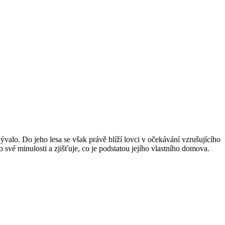
valo. Do jeho lesa se však právě blíží lovci v očekávání vzrušujícího
 své minulosti a zjišťuje, co je podstatou jejího vlastního domova.