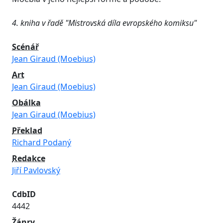
4. kniha v řadě "Mistrovská díla evropského komiksu"
Scénář
Jean Giraud (Moebius)
Art
Jean Giraud (Moebius)
Obálka
Jean Giraud (Moebius)
Překlad
Richard Podaný
Redakce
Jiří Pavlovský
CdbID
4442
Žánry