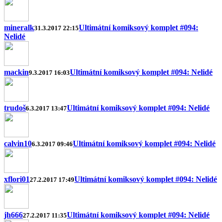
mineralk
Ultimátní komiksový komplet #094:
31.3.2017 22:15
Nelidé
mackin
Ultimátní komiksový komplet #094: Nelidé
9.3.2017 16:03
trudoš
Ultimátní komiksový komplet #094: Nelidé
6.3.2017 13:47
calvin10
Ultimátní komiksový komplet #094: Nelidé
6.3.2017 09:46
xflori01
Ultimátní komiksový komplet #094: Nelidé
27.2.2017 17:49
jh666
Ultimátní komiksový komplet #094: Nelidé
27.2.2017 11:35