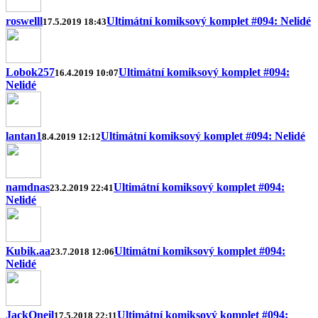
roswelll
Ultimátní komiksový komplet #094: Nelidé
17.5.2019 18:43
Lobok257
Ultimátní komiksový komplet #094:
16.4.2019 10:07
Nelidé
lantan1
Ultimátní komiksový komplet #094: Nelidé
8.4.2019 12:12
namdnas
Ultimátní komiksový komplet #094:
23.2.2019 22:41
Nelidé
Kubik.aa
Ultimátní komiksový komplet #094:
23.7.2018 12:06
Nelidé
JackOneil
Ultimátní komiksový komplet #094:
17.5.2018 22:11