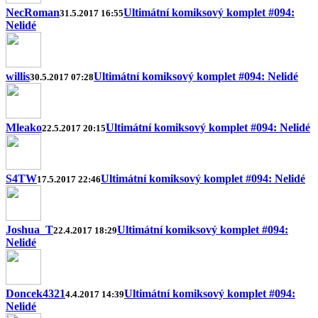
NecRoman
Ultimátní komiksový komplet #094:
31.5.2017 16:55
Nelidé
willis
Ultimátní komiksový komplet #094: Nelidé
30.5.2017 07:28
Mleako
Ultimátní komiksový komplet #094: Nelidé
22.5.2017 20:15
S4TW
Ultimátní komiksový komplet #094: Nelidé
17.5.2017 22:46
Joshua_T
Ultimátní komiksový komplet #094:
22.4.2017 18:29
Nelidé
Doncek4321
Ultimátní komiksový komplet #094:
4.4.2017 14:39
Nelidé