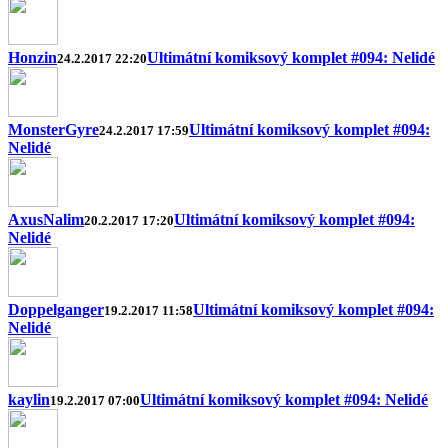
Honzin
Ultimátní komiksový komplet #094: Nelidé
24.2.2017 22:20
MonsterGyre
Ultimátní komiksový komplet #094:
24.2.2017 17:59
Nelidé
AxusNalim
Ultimátní komiksový komplet #094:
20.2.2017 17:20
Nelidé
Doppelganger
Ultimátní komiksový komplet #094:
19.2.2017 11:58
Nelidé
kaylin
Ultimátní komiksový komplet #094: Nelidé
19.2.2017 07:00