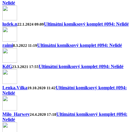
Nelidé
ludek.n
Ultimátní komiksový komplet #094: Nelidé
22.1.2024 09:09
raimi
Ultimátní komiksový komplet #094: Nelidé
8.3.2022 11:19
KdG
Ultimátní komiksový komplet #094: Nelidé
23.3.2021 17:55
Lenka.Vílka
Ultimátní komiksový komplet #094:
19.10.2020 11:42
Nelidé
Milo_Harwey
Ultimátní komiksový komplet #094:
24.4.2020 17:18
Nelidé