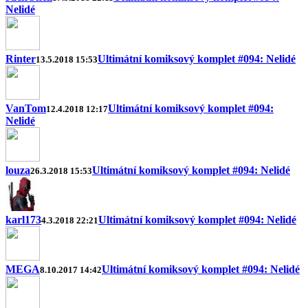
Nelidé
Rinter
Ultimátní komiksový komplet #094: Nelidé
13.5.2018 15:53
VanTom
Ultimátní komiksový komplet #094:
12.4.2018 12:17
Nelidé
louza
Ultimátní komiksový komplet #094: Nelidé
26.3.2018 15:53
karl173
Ultimátní komiksový komplet #094: Nelidé
4.3.2018 22:21
MEGA
Ultimátní komiksový komplet #094: Nelidé
8.10.2017 14:42