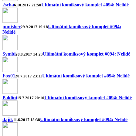
2scha
Ultimátní komiksový komplet #094: Nelidé
6.10.2017 21:50
punisher
Ultimátní komiksový komplet #094:
29.9.2017 19:18
Nelidé
Symbi
Ultimátní komiksový komplet #094: Nelidé
28.8.2017 14:23
Fox01
Ultimátní komiksový komplet #094: Nelidé
20.7.2017 23:11
Paldini
Ultimátní komiksový komplet #094: Nelidé
15.7.2017 20:16
dajik
Ultimátní komiksový komplet #094: Nelidé
11.6.2017 18:38