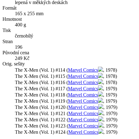
lepená v měkkých deskách
Formát
165 x 255 mm
Hmotnost
400 g
Tisk
černobílý
Stran
196
Původní cena
249 Kč
Orig. sešity
The X-Men (Vol. 1) #114 (
Marvel Comics
, 1978)
The X-Men (Vol. 1) #115 (
Marvel Comics
, 1978)
The X-Men (Vol. 1) #116 (
Marvel Comics
, 1978)
The X-Men (Vol. 1) #117 (
Marvel Comics
, 1979)
The X-Men (Vol. 1) #118 (
Marvel Comics
, 1979)
The X-Men (Vol. 1) #119 (
Marvel Comics
, 1979)
The X-Men (Vol. 1) #120 (
Marvel Comics
, 1979)
The X-Men (Vol. 1) #121 (
Marvel Comics
, 1979)
The X-Men (Vol. 1) #122 (
Marvel Comics
, 1979)
The X-Men (Vol. 1) #123 (
Marvel Comics
, 1979)
The X-Men (Vol. 1) #124 (
Marvel Comics
, 1979)