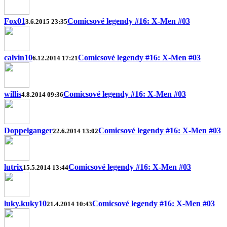
Fox01
Comicsové legendy #16: X-Men #03
3.6.2015 23:35
calvin10
Comicsové legendy #16: X-Men #03
6.12.2014 17:21
willis
Comicsové legendy #16: X-Men #03
4.8.2014 09:36
Doppelganger
Comicsové legendy #16: X-Men #03
22.6.2014 13:02
lutrix
Comicsové legendy #16: X-Men #03
15.5.2014 13:44
luky.kuky10
Comicsové legendy #16: X-Men #03
21.4.2014 10:43