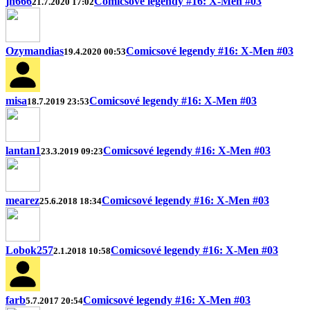
jh666
Comicsové legendy #16: X-Men #03
21.7.2020 17:02
Ozymandias
Comicsové legendy #16: X-Men #03
19.4.2020 00:53
misa
Comicsové legendy #16: X-Men #03
18.7.2019 23:53
lantan1
Comicsové legendy #16: X-Men #03
23.3.2019 09:23
mearez
Comicsové legendy #16: X-Men #03
25.6.2018 18:34
Lobok257
Comicsové legendy #16: X-Men #03
2.1.2018 10:58
farb
Comicsové legendy #16: X-Men #03
5.7.2017 20:54