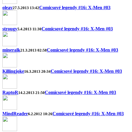
oleav
Comicsové legendy #16: X-Men #03
27.5.2013 13:42
strougy
Comicsové legendy #16: X-Men #03
5.4.2013 11:30
mineralk
Comicsové legendy #16: X-Men #03
21.3.2013 02:58
Killingjoke
Comicsové legendy #16: X-Men #03
16.3.2013 20:34
RaptoR
Comicsové legendy #16: X-Men #03
14.2.2013 21:50
MindReader
Comicsové legendy #16: X-Men #03
6.2.2012 10:26