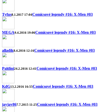
Tyfus
Comicsové legendy #16: X-Men #03
8.1.2017 17:04
MEGA
Comicsové legendy #16: X-Men #03
9.4.2016 19:06
alladik
Comicsové legendy #16: X-Men #03
8.4.2016 12:16
Paldini
Comicsové legendy #16: X-Men #03
24.2.2016 12:41
KdG
Comicsové legendy #16: X-Men #03
13.2.2016 16:55
jayjay86
Comicsové legendy #16: X-Men #03
7.7.2015 11:25