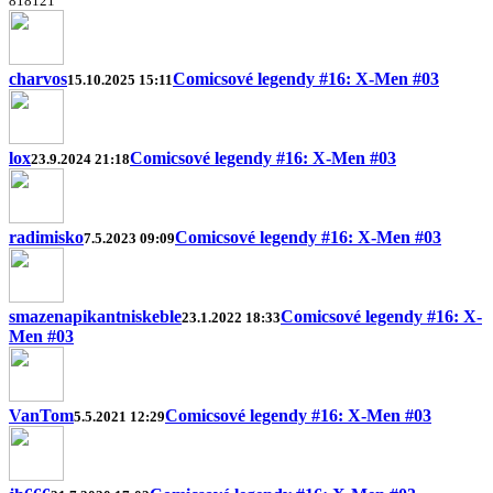
8
18
12
1
charvos
Comicsové legendy #16: X-Men #03
15.10.2025 15:11
lox
Comicsové legendy #16: X-Men #03
23.9.2024 21:18
radimisko
Comicsové legendy #16: X-Men #03
7.5.2023 09:09
smazenapikantniskeble
Comicsové legendy #16: X-
23.1.2022 18:33
Men #03
VanTom
Comicsové legendy #16: X-Men #03
5.5.2021 12:29