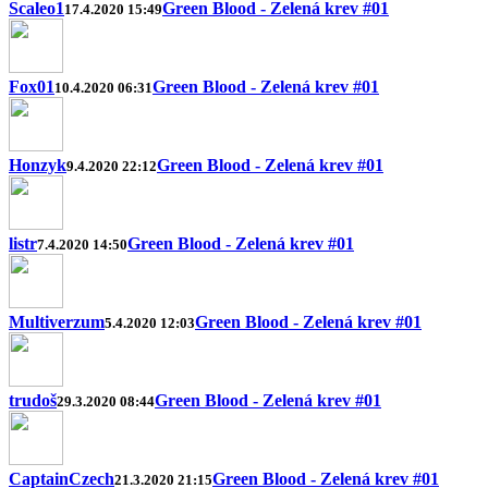
Scaleo1
Green Blood - Zelená krev #01
17.4.2020 15:49
Fox01
Green Blood - Zelená krev #01
10.4.2020 06:31
Honzyk
Green Blood - Zelená krev #01
9.4.2020 22:12
listr
Green Blood - Zelená krev #01
7.4.2020 14:50
Multiverzum
Green Blood - Zelená krev #01
5.4.2020 12:03
trudoš
Green Blood - Zelená krev #01
29.3.2020 08:44
CaptainCzech
Green Blood - Zelená krev #01
21.3.2020 21:15