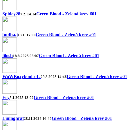
Spidey28
Green Blood - Zelená krev #01
7.2. 14:14
budha.j
Green Blood - Zelená krev #01
13.1. 17:00
filosh
Green Blood - Zelená krev #01
18.8.2025 08:07
WoWBoxybooLoL
Green Blood - Zelená krev #01
29.3.2025 14:46
Fry
Green Blood - Zelená krev #01
5.1.2025 13:02
Lininghrat
Green Blood - Zelená krev #01
28.11.2024 16:49