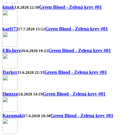
kinak
Green Blood - Zelená krev #01
3.8.2020 22:58
karl173
Green Blood - Zelená krev #01
17.7.2020 15:12
Elfo.here
Green Blood - Zelená krev #01
26.6.2020 19:22
Darker
Green Blood - Zelená krev #01
11.6.2020 22:33
Hønzza
Green Blood - Zelená krev #01
3.6.2020 14:19
Kazumaki
Green Blood - Zelená krev #01
17.4.2020 18:30