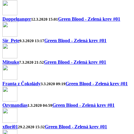
Doppelganger
Green Blood - Zelená krev #01
12.3.2020 15:01
Sir_Pete
Green Blood - Zelená krev #01
9.3.2020 13:17
Mitsuko
Green Blood - Zelená krev #01
7.3.2020 21:52
Franta z Čokolády
Green Blood - Zelená krev #01
3.3.2020 09:19
Ozymandias
Green Blood - Zelená krev #01
1.3.2020 04:59
xflori01
Green Blood - Zelená krev #01
29.2.2020 15:32