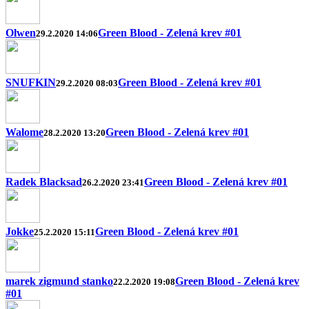
Olwen
Green Blood - Zelená krev #01
29.2.2020 14:06
SNUFKIN
Green Blood - Zelená krev #01
29.2.2020 08:03
Walome
Green Blood - Zelená krev #01
28.2.2020 13:20
Radek Blacksad
Green Blood - Zelená krev #01
26.2.2020 23:41
Jokke
Green Blood - Zelená krev #01
25.2.2020 15:11
marek zigmund stanko
Green Blood - Zelená krev
22.2.2020 19:08
#01