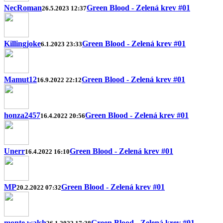
NecRoman
Green Blood - Zelená krev #01
26.5.2023 12:37
Killingjoke
Green Blood - Zelená krev #01
6.1.2023 23:33
Mamut12
Green Blood - Zelená krev #01
16.9.2022 22:12
honza2457
Green Blood - Zelená krev #01
16.4.2022 20:56
Unerr
Green Blood - Zelená krev #01
16.4.2022 16:10
MP
Green Blood - Zelená krev #01
20.2.2022 07:32
monte walsh
Green Blood - Zelená krev #01