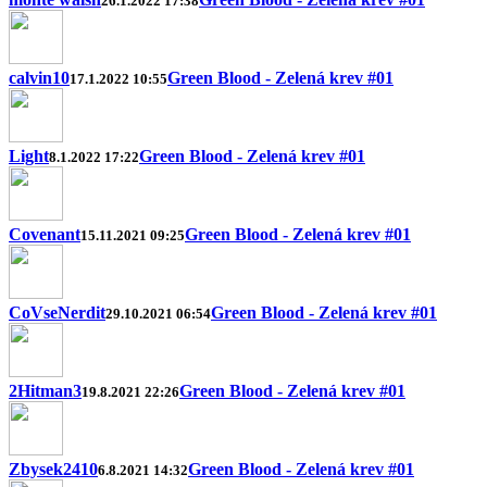
26.1.2022 17:38
calvin10
Green Blood - Zelená krev #01
17.1.2022 10:55
Light
Green Blood - Zelená krev #01
8.1.2022 17:22
Covenant
Green Blood - Zelená krev #01
15.11.2021 09:25
CoVseNerdit
Green Blood - Zelená krev #01
29.10.2021 06:54
2Hitman3
Green Blood - Zelená krev #01
19.8.2021 22:26
Zbysek2410
Green Blood - Zelená krev #01
6.8.2021 14:32