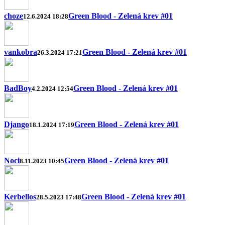
choze
Green Blood - Zelená krev #01
12.6.2024 18:28
vankobra
Green Blood - Zelená krev #01
26.3.2024 17:21
BadBoy
Green Blood - Zelená krev #01
4.2.2024 12:54
Django
Green Blood - Zelená krev #01
18.1.2024 17:19
Noci
Green Blood - Zelená krev #01
8.11.2023 10:45
Kerbellos
Green Blood - Zelená krev #01
28.5.2023 17:48