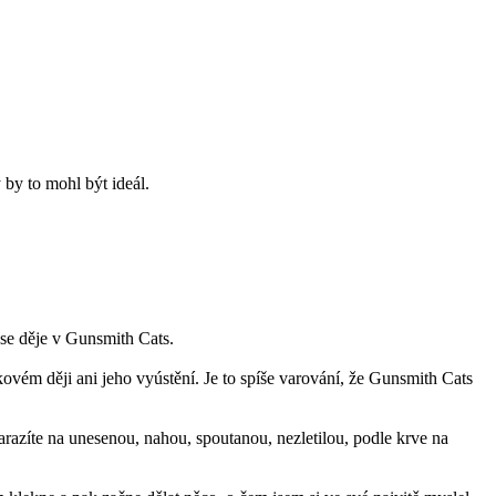
by to mohl být ideál.
 se děje v Gunsmith Cats.
lkovém ději ani jeho vyústění. Je to spíše varování, že Gunsmith Cats
narazíte na unesenou, nahou, spoutanou, nezletilou, podle krve na