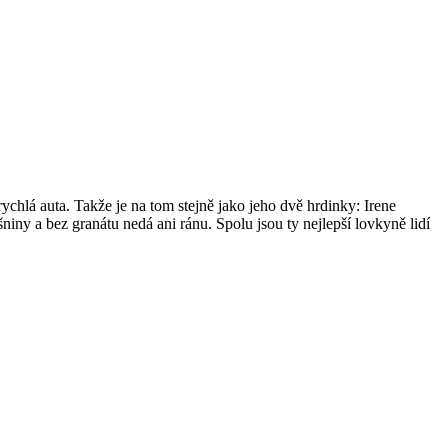
ychlá auta. Takže je na tom stejně jako jeho dvě hrdinky: Irene
ny a bez granátu nedá ani ránu. Spolu jsou ty nejlepší lovkyně lidí