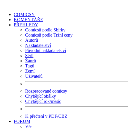
COMICSY
KOMENTÁŘE
PŘEHLEDY
Comicsů podle Sbírky
Comicsů podle Tržní ceny
Autorů
Nakladatelství
Původní nakladatelství
Sérií
Žánrů
Tagů
Zemí
Uživatelů
Rozpracované comicsy
Chybějící obálky
Chybějící rok/měsíc
K přečtení v PDF/CBZ
FORUM
Vše