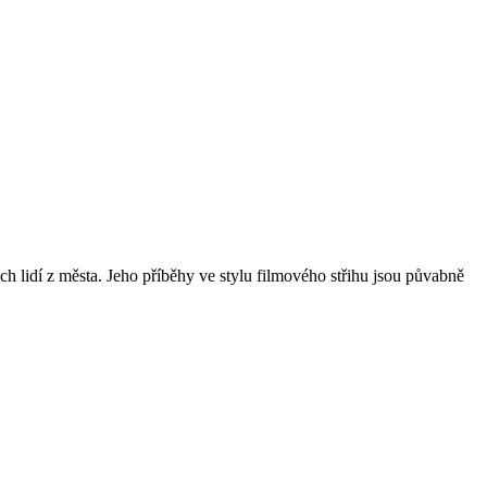
 lidí z města. Jeho příběhy ve stylu filmového střihu jsou půvabně