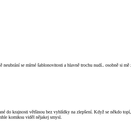
neubrání se mírné šablonovitosti a hlavně trochu nudí.. osobně si mě z
né do krajnosti většinou bez vyhlídky na zlepšení. Když se někdo topí, 
mhle komiksu viděl nějakej smysl.