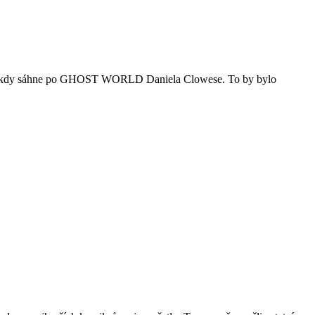
tel někdy sáhne po GHOST WORLD Daniela Clowese. To by bylo