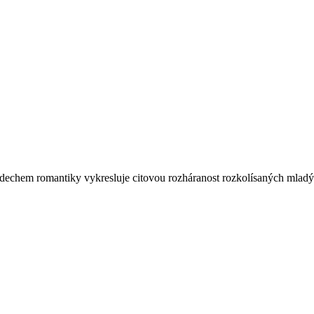
echem romantiky vykresluje citovou rozháranost rozkolísaných mladých