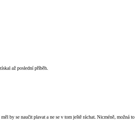
ískal až poslední příběh.
měl by se naučit plavat a ne se v tom ještě ráchat. Nicméně, možná to