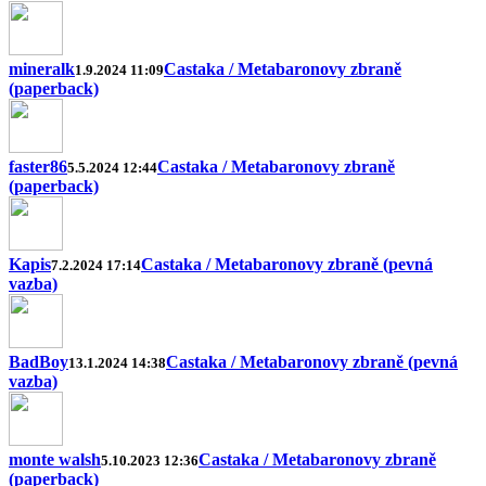
mineralk
Castaka / Metabaronovy zbraně
1.9.2024 11:09
(paperback)
faster86
Castaka / Metabaronovy zbraně
5.5.2024 12:44
(paperback)
Kapis
Castaka / Metabaronovy zbraně (pevná
7.2.2024 17:14
vazba)
BadBoy
Castaka / Metabaronovy zbraně (pevná
13.1.2024 14:38
vazba)
monte walsh
Castaka / Metabaronovy zbraně
5.10.2023 12:36
(paperback)