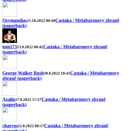
Ozymandias
Castaka / Metabaronovy zbraně
21.10.2022 00:40
(paperback)
tom173
Castaka / Metabaronovy zbraně
13.9.2022 08:42
(paperback)
George Walker Bush
Castaka / Metabaronovy
30.8.2022 10:42
zbraně (paperback)
Azalin
Castaka / Metabaronovy zbraně
27.8.2022 17:57
(paperback)
charvos
Castaka / Metabaronovy zbraně
22.8.2022 08:17
(paperback)