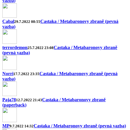
vazba)
Cabal
Castaka / Metabaronovy zbraně (pevná
29.7.2022 08:55
vazba)
terrordemon
Castaka / Metabaronovy zbraně
25.7.2022 23:08
(pevná vazba)
Norri
Castaka / Metabaronovy zbraně (pevná
17.7.2022 23:35
vazba)
Paja78
Castaka / Metabaronovy zbraně
12.7.2022 21:43
(paperback)
MP
Castaka / Metabaronovy zbraně (pevná vazba)
9.7.2022 14:32