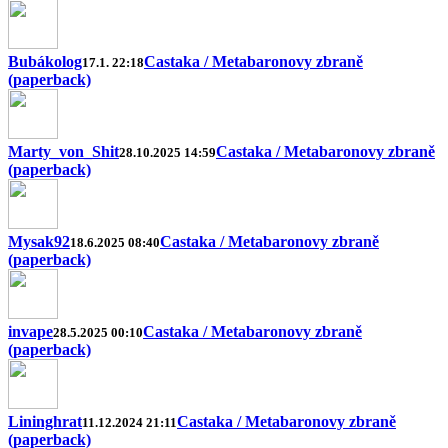
Bubákolog
Castaka / Metabaronovy zbraně
17.1. 22:18
(paperback)
Marty_von_Shit
Castaka / Metabaronovy zbraně
28.10.2025 14:59
(paperback)
Mysak92
Castaka / Metabaronovy zbraně
18.6.2025 08:40
(paperback)
invape
Castaka / Metabaronovy zbraně
28.5.2025 00:10
(paperback)
Lininghrat
Castaka / Metabaronovy zbraně
11.12.2024 21:11
(paperback)