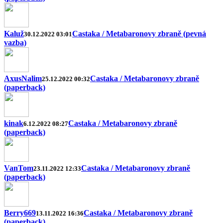
Kaluž
Castaka / Metabaronovy zbraně (pevná
30.12.2022 03:01
vazba)
AxusNalim
Castaka / Metabaronovy zbraně
25.12.2022 00:32
(paperback)
kinak
Castaka / Metabaronovy zbraně
6.12.2022 08:27
(paperback)
VanTom
Castaka / Metabaronovy zbraně
23.11.2022 12:33
(paperback)
Berry669
Castaka / Metabaronovy zbraně
13.11.2022 16:36
(paperback)