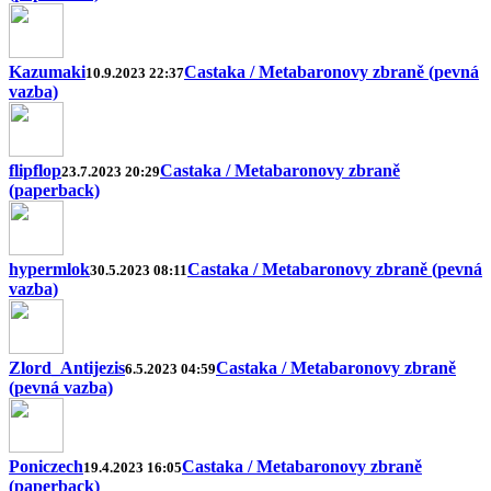
Kazumaki
Castaka / Metabaronovy zbraně (pevná
10.9.2023 22:37
vazba)
flipflop
Castaka / Metabaronovy zbraně
23.7.2023 20:29
(paperback)
hypermlok
Castaka / Metabaronovy zbraně (pevná
30.5.2023 08:11
vazba)
Zlord_Antijezis
Castaka / Metabaronovy zbraně
6.5.2023 04:59
(pevná vazba)
Poniczech
Castaka / Metabaronovy zbraně
19.4.2023 16:05
(paperback)