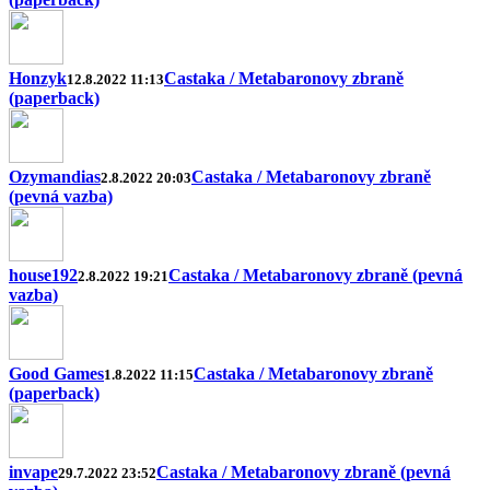
Honzyk
Castaka / Metabaronovy zbraně
12.8.2022 11:13
(paperback)
Ozymandias
Castaka / Metabaronovy zbraně
2.8.2022 20:03
(pevná vazba)
house192
Castaka / Metabaronovy zbraně (pevná
2.8.2022 19:21
vazba)
Good Games
Castaka / Metabaronovy zbraně
1.8.2022 11:15
(paperback)
invape
Castaka / Metabaronovy zbraně (pevná
29.7.2022 23:52