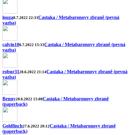
louza
Castaka / Metabaronovy zbraně (pevná
8.7.2022 22:33
vazba)
calvin10
Castaka / Metabaronovy zbraně (pevná
6.7.2022 15:33
vazba)
robur31
Castaka / Metabaronovy zbraně (pevná
28.6.2022 21:14
vazba)
Benny
Castaka / Metabaronovy zbraně
28.6.2022 15:08
(paperback)
Goldfinch
Castaka / Metabaronovy zbraně
27.6.2022 20:12
(paperback)