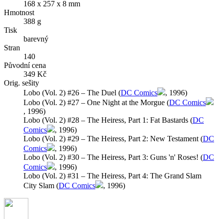
168 x 257 x 8 mm
Hmotnost
388 g
Tisk
barevný
Stran
140
Původní cena
349 Kč
Orig. sešity
Lobo (Vol. 2) #26 – The Duel (
DC Comics
, 1996)
Lobo (Vol. 2) #27 – One Night at the Morgue (
DC Comics
, 1996)
Lobo (Vol. 2) #28 – The Heiress, Part 1: Fat Bastards (
DC
Comics
, 1996)
Lobo (Vol. 2) #29 – The Heiress, Part 2: New Testament (
DC
Comics
, 1996)
Lobo (Vol. 2) #30 – The Heiress, Part 3: Guns 'n' Roses! (
DC
Comics
, 1996)
Lobo (Vol. 2) #31 – The Heiress, Part 4: The Grand Slam
City Slam (
DC Comics
, 1996)