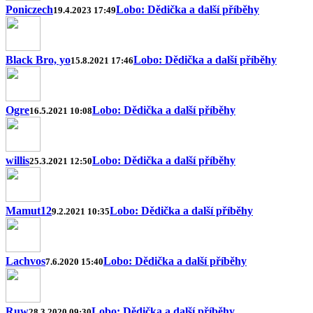
Poniczech
Lobo: Dědička a další příběhy
19.4.2023 17:49
Black Bro, yo
Lobo: Dědička a další příběhy
15.8.2021 17:46
Ogre
Lobo: Dědička a další příběhy
16.5.2021 10:08
willis
Lobo: Dědička a další příběhy
25.3.2021 12:50
Mamut12
Lobo: Dědička a další příběhy
9.2.2021 10:35
Lachvos
Lobo: Dědička a další příběhy
7.6.2020 15:40
Ruw
Lobo: Dědička a další příběhy
28.3.2020 09:30