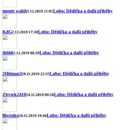
monte walsh
Lobo: Dědička a další příběhy
5.12.2019 21:01
KdG
Lobo: Dědička a další příběhy
2.12.2019 17:38
jh666
Lobo: Dědička a další příběhy
1.12.2019 08:29
2Hitman3
Lobo: Dědička a další příběhy
28.11.2019 22:35
Zbysek2410
Lobo: Dědička a další příběhy
24.11.2019 09:28
libcenko
Lobo: Dědička a další příběhy
10.11.2019 19:46