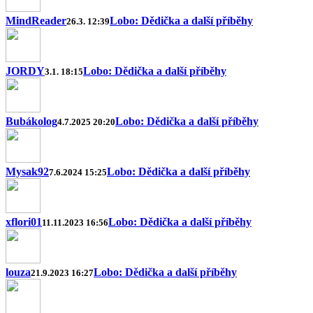
MindReader
Lobo: Dědička a další příběhy
26.3. 12:39
JORDY
Lobo: Dědička a další příběhy
3.1. 18:15
Bubákolog
Lobo: Dědička a další příběhy
4.7.2025 20:20
Mysak92
Lobo: Dědička a další příběhy
7.6.2024 15:25
xflori01
Lobo: Dědička a další příběhy
11.11.2023 16:56
louza
Lobo: Dědička a další příběhy
21.9.2023 16:27