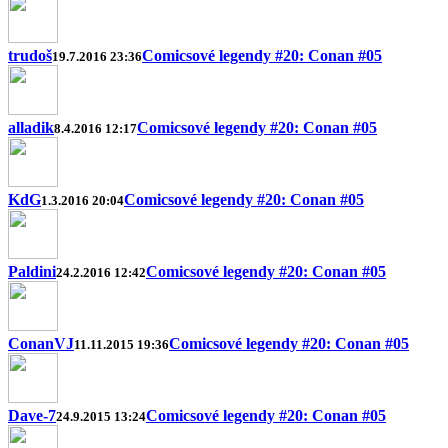
trudoš
Comicsové legendy #20: Conan #05
19.7.2016 23:36
alladik
Comicsové legendy #20: Conan #05
8.4.2016 12:17
KdG
Comicsové legendy #20: Conan #05
1.3.2016 20:04
Paldini
Comicsové legendy #20: Conan #05
24.2.2016 12:42
ConanVJ
Comicsové legendy #20: Conan #05
11.11.2015 19:36
Dave-7
Comicsové legendy #20: Conan #05
24.9.2015 13:24