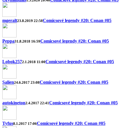
1.5.2020 20:46
mgeralt
Comicsové legendy #20: Conan #05
23.8.2019 22:58
Peppa
Comicsové legendy #20: Conan #05
31.8.2018 16:59
Lobok257
Comicsové legendy #20: Conan #05
2.1.2018 11:00
Salien
Comicsové legendy #20: Conan #05
24.6.2017 23:08
autokineton
Comicsové legendy #20: Conan #05
2.4.2017 22:41
Tyfus
Comicsové legendy #20: Conan #05
8.1.2017 17:06