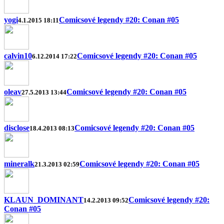
yogi
Comicsové legendy #20: Conan #05
4.1.2015 18:11
calvin10
Comicsové legendy #20: Conan #05
6.12.2014 17:22
oleav
Comicsové legendy #20: Conan #05
27.5.2013 13:44
disclose
Comicsové legendy #20: Conan #05
18.4.2013 08:13
mineralk
Comicsové legendy #20: Conan #05
21.3.2013 02:59
KLAUN_DOMINANT
Comicsové legendy #20:
14.2.2013 09:52
Conan #05