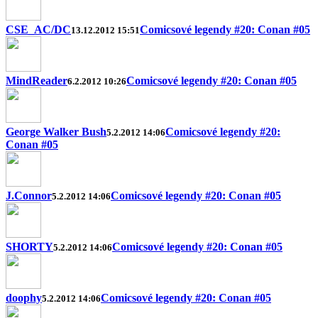
CSE_AC/DC
Comicsové legendy #20: Conan #05
13.12.2012 15:51
MindReader
Comicsové legendy #20: Conan #05
6.2.2012 10:26
George Walker Bush
Comicsové legendy #20:
5.2.2012 14:06
Conan #05
J.Connor
Comicsové legendy #20: Conan #05
5.2.2012 14:06
SHORTY
Comicsové legendy #20: Conan #05
5.2.2012 14:06
doophy
Comicsové legendy #20: Conan #05
5.2.2012 14:06