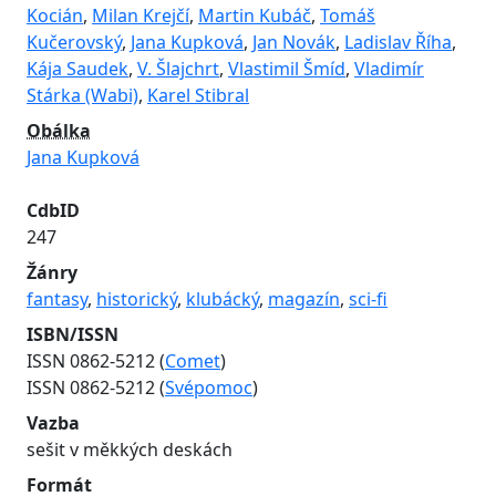
Kocián
,
Milan Krejčí
,
Martin Kubáč
,
Tomáš
Kučerovský
,
Jana Kupková
,
Jan Novák
,
Ladislav Říha
,
Kája Saudek
,
V. Šlajchrt
,
Vlastimil Šmíd
,
Vladimír
Stárka (Wabi)
,
Karel Stibral
Obálka
Jana Kupková
CdbID
247
Žánry
fantasy
,
historický
,
klubácký
,
magazín
,
sci-fi
ISBN/ISSN
ISSN 0862-5212 (
Comet
)
ISSN 0862-5212 (
Svépomoc
)
Vazba
sešit v měkkých deskách
Formát