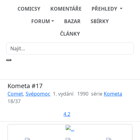
COMICSY
KOMENTÁŘE
PŘEHLEDY
FORUM
BAZAR
SBÍRKY
ČLÁNKY
Kometa #17
Comet
,
Svépomoc
1. vydání
1990
série
Kometa
18/37
4.2