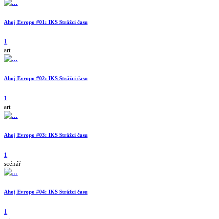
Ahoj Evropo #01: IKS Strážci času
1
art
Ahoj Evropo #02: IKS Strážci času
1
art
Ahoj Evropo #03: IKS Strážci času
1
scénář
Ahoj Evropo #04: IKS Strážci času
1