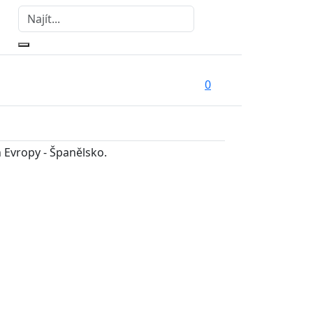
0
 Evropy - Španělsko.