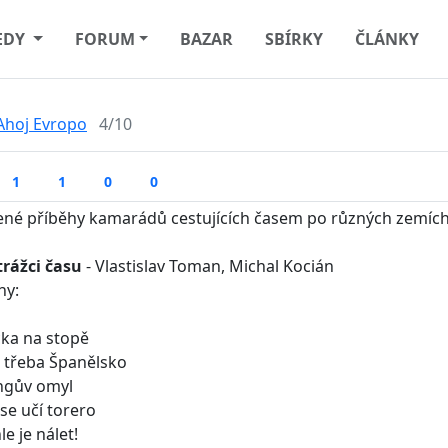
EDY
FORUM
BAZAR
SBÍRKY
ČLÁNKY
Ahoj Evropo
4/10
1
1
0
0
ené příběhy kamarádů cestujících časem po různých zemích
trážci času
- Vlastislav Toman, Michal Kocián
hy:
cka na stopě
k třeba Španělsko
ngův omyl
 se učí torero
le je nálet!