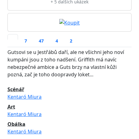
+ 5 dalších ukázek
7
47
4
2
Gutsovi se u Jestřábů daří, ale ne všichni jeho noví
kumpáni jsou z toho nadšení. Griffith má navíc
nebezpečné ambice a Guts brzy na vlastní kůži
pozná, zač je toho doopravdy loket...
Scénář
Kentaró Miura
Art
Kentaró Miura
Obálka
Kentaró Miura