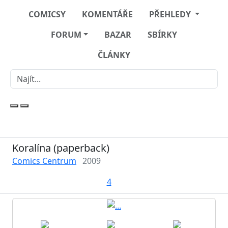
COMICSY
KOMENTÁŘE
PŘEHLEDY
FORUM
BAZAR
SBÍRKY
ČLÁNKY
Koralína (paperback)
Comics Centrum
2009
4