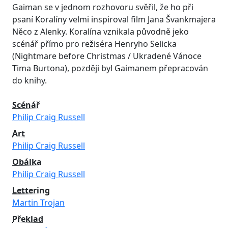
Gaiman se v jednom rozhovoru svěřil, že ho při
psaní Koralíny velmi inspiroval film Jana Švankmajera
Něco z Alenky. Koralína vznikala původně jeko
scénář přímo pro režiséra Henryho Selicka
(Nightmare before Christmas / Ukradené Vánoce
Tima Burtona), později byl Gaimanem přepracován
do knihy.
Scénář
Philip Craig Russell
Art
Philip Craig Russell
Obálka
Philip Craig Russell
Lettering
Martin Trojan
Překlad