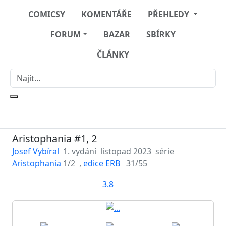
COMICSY
KOMENTÁŘE
PŘEHLEDY
FORUM
BAZAR
SBÍRKY
ČLÁNKY
Aristophania #1, 2
Josef Vybíral
1. vydání
listopad 2023
série
Aristophania
1/2
,
edice ERB
31/55
3.8