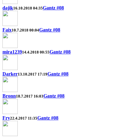
dajik
Gantz #08
16.10.2018 04:35
Faix
Gantz #08
10.7.2018 00:04
mira1239
Gantz #08
14.4.2018 00:55
Darker
Gantz #08
13.10.2017 17:19
Bronn
Gantz #08
18.7.2017 16:03
Fry
Gantz #08
22.4.2017 11:35