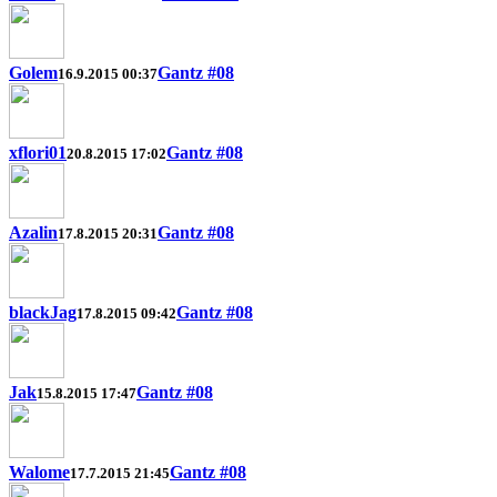
Golem
Gantz #08
16.9.2015 00:37
xflori01
Gantz #08
20.8.2015 17:02
Azalin
Gantz #08
17.8.2015 20:31
blackJag
Gantz #08
17.8.2015 09:42
Jak
Gantz #08
15.8.2015 17:47
Walome
Gantz #08
17.7.2015 21:45