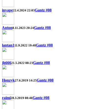
invape
Gantz #08
22.4.2024 22:03
Anton
Gantz #08
8.11.2023 20:24
lantan1
Gantz #08
11.9.2022 19:48
jh666
Gantz #08
21.5.2022 08:23
Honzyk
Gantz #08
27.6.2019 14:25
raimi
Gantz #08
28.3.2019 08:46