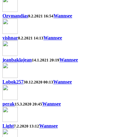
Ozymandias
Wannsee
9.2.2021 16:54
vishnar
Wannsee
8.2.2021 14:13
jeanbaklajean
Wannsee
14.1.2021 20:19
Lobok257
Wannsee
30.12.2020 00:13
perak
Wannsee
15.3.2020 20:45
Light
Wannsee
7.2.2020 13:12