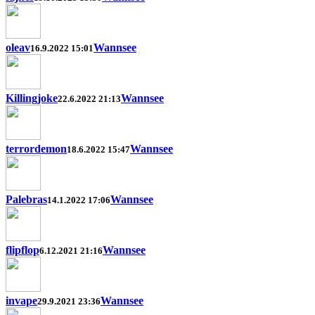
oleav
Wannsee
16.9.2022 15:01
Killingjoke
Wannsee
22.6.2022 21:13
terrordemon
Wannsee
18.6.2022 15:47
Palebras
Wannsee
14.1.2022 17:06
flipflop
Wannsee
6.12.2021 21:16
invape
Wannsee
29.9.2021 23:36