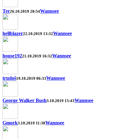
Ter
Wannsee
26.10.2019 20:54
hellblazer
Wannsee
22.10.2019 13:32
house192
Wannsee
21.10.2019 16:32
trudoš
Wannsee
19.10.2019 06:33
George Walker Bush
Wannsee
3.10.2019 15:43
Gmork
Wannsee
3.10.2019 11:38