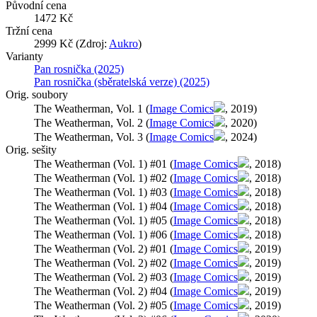
Původní cena
1472 Kč
Tržní cena
2999 Kč (Zdroj:
Aukro
)
Varianty
Pan rosnička (2025)
Pan rosnička (sběratelská verze) (2025)
Orig. soubory
The Weatherman, Vol. 1 (
Image Comics
, 2019)
The Weatherman, Vol. 2 (
Image Comics
, 2020)
The Weatherman, Vol. 3 (
Image Comics
, 2024)
Orig. sešity
The Weatherman (Vol. 1) #01 (
Image Comics
, 2018)
The Weatherman (Vol. 1) #02 (
Image Comics
, 2018)
The Weatherman (Vol. 1) #03 (
Image Comics
, 2018)
The Weatherman (Vol. 1) #04 (
Image Comics
, 2018)
The Weatherman (Vol. 1) #05 (
Image Comics
, 2018)
The Weatherman (Vol. 1) #06 (
Image Comics
, 2018)
The Weatherman (Vol. 2) #01 (
Image Comics
, 2019)
The Weatherman (Vol. 2) #02 (
Image Comics
, 2019)
The Weatherman (Vol. 2) #03 (
Image Comics
, 2019)
The Weatherman (Vol. 2) #04 (
Image Comics
, 2019)
The Weatherman (Vol. 2) #05 (
Image Comics
, 2019)