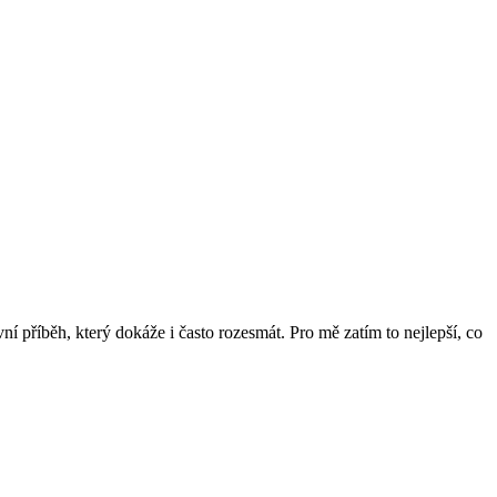
í příběh, který dokáže i často rozesmát. Pro mě zatím to nejlepší, co