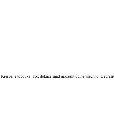
 Kresba je topovka! Fox dokáže snad nakreslit úplně všechno. Depresivn