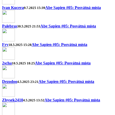
Ivan Kucera
Abe Sapien #05: Posvátná místa
9.7.2025 15:39
Palebras
Abe Sapien #05: Posvátná místa
30.5.2025 21:53
Fry
Abe Sapien #05: Posvátná místa
18.5.2025 15:28
2scha
Abe Sapien #05: Posvátná místa
10.5.2025 18:25
Dezodoo
Abe Sapien #05: Posvátná místa
4.5.2025 23:21
Zbysek2410
Abe Sapien #05: Posvátná místa
4.5.2025 13:52