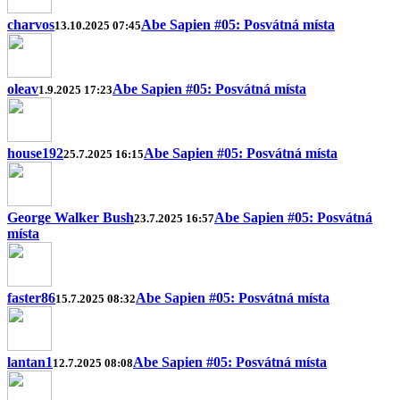
charvos
Abe Sapien #05: Posvátná místa
13.10.2025 07:45
oleav
Abe Sapien #05: Posvátná místa
1.9.2025 17:23
house192
Abe Sapien #05: Posvátná místa
25.7.2025 16:15
George Walker Bush
Abe Sapien #05: Posvátná
23.7.2025 16:57
místa
faster86
Abe Sapien #05: Posvátná místa
15.7.2025 08:32
lantan1
Abe Sapien #05: Posvátná místa
12.7.2025 08:08