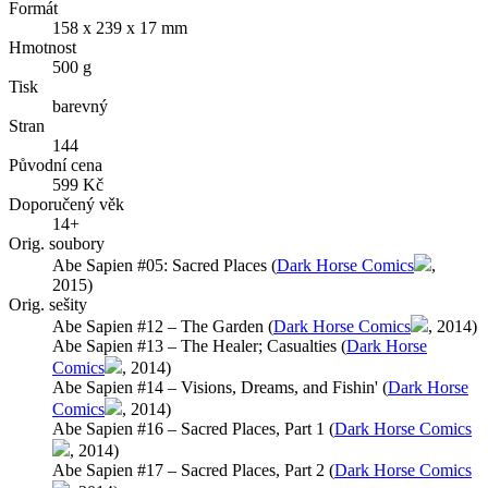
Formát
158 x 239 x 17 mm
Hmotnost
500 g
Tisk
barevný
Stran
144
Původní cena
599 Kč
Doporučený věk
14+
Orig. soubory
Abe Sapien #05: Sacred Places (
Dark Horse Comics
,
2015)
Orig. sešity
Abe Sapien #12 – The Garden (
Dark Horse Comics
, 2014)
Abe Sapien #13 – The Healer; Casualties (
Dark Horse
Comics
, 2014)
Abe Sapien #14 – Visions, Dreams, and Fishin' (
Dark Horse
Comics
, 2014)
Abe Sapien #16 – Sacred Places, Part 1 (
Dark Horse Comics
, 2014)
Abe Sapien #17 – Sacred Places, Part 2 (
Dark Horse Comics