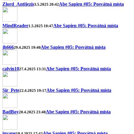
Zlord_Antijezis
Abe Sapien #05: Posvátná místa
3.5.2025 20:42
MindReader
Abe Sapien #05: Posvátná místa
1.5.2025 10:47
jh666
Abe Sapien #05: Posvátná místa
29.4.2025 19:40
calvin10
Abe Sapien #05: Posvátná místa
27.4.2025 13:31
Sir_Pete
Abe Sapien #05: Posvátná místa
22.4.2025 19:17
BadBoy
Abe Sapien #05: Posvátná místa
20.4.2025 23:48
invape
Abe Sapien #05: Posvátná místa
19.4.2025 17:42