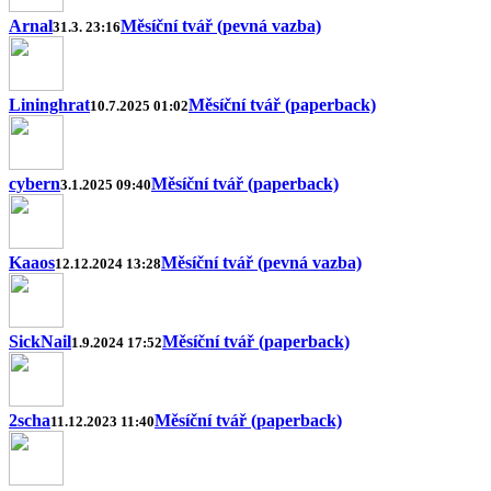
Arnal
Měsíční tvář (pevná vazba)
31.3. 23:16
Lininghrat
Měsíční tvář (paperback)
10.7.2025 01:02
cybern
Měsíční tvář (paperback)
3.1.2025 09:40
Kaaos
Měsíční tvář (pevná vazba)
12.12.2024 13:28
SickNail
Měsíční tvář (paperback)
1.9.2024 17:52
2scha
Měsíční tvář (paperback)
11.12.2023 11:40