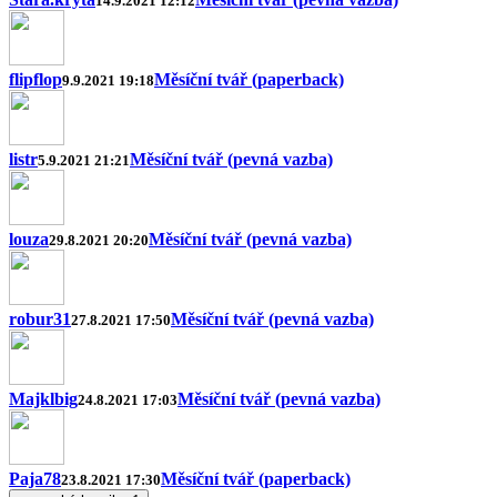
14.9.2021 12:12
flipflop
Měsíční tvář (paperback)
9.9.2021 19:18
listr
Měsíční tvář (pevná vazba)
5.9.2021 21:21
louza
Měsíční tvář (pevná vazba)
29.8.2021 20:20
robur31
Měsíční tvář (pevná vazba)
27.8.2021 17:50
Majklbig
Měsíční tvář (pevná vazba)
24.8.2021 17:03
Paja78
Měsíční tvář (paperback)
23.8.2021 17:30