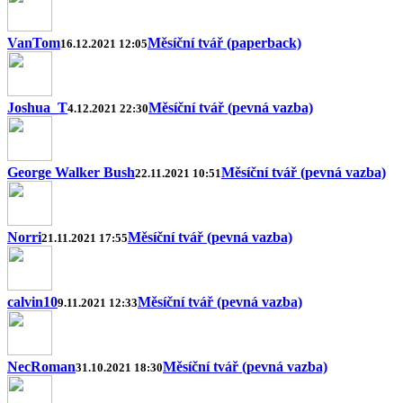
VanTom
Měsíční tvář (paperback)
16.12.2021 12:05
Joshua_T
Měsíční tvář (pevná vazba)
4.12.2021 22:30
George Walker Bush
Měsíční tvář (pevná vazba)
22.11.2021 10:51
Norri
Měsíční tvář (pevná vazba)
21.11.2021 17:55
calvin10
Měsíční tvář (pevná vazba)
9.11.2021 12:33
NecRoman
Měsíční tvář (pevná vazba)
31.10.2021 18:30