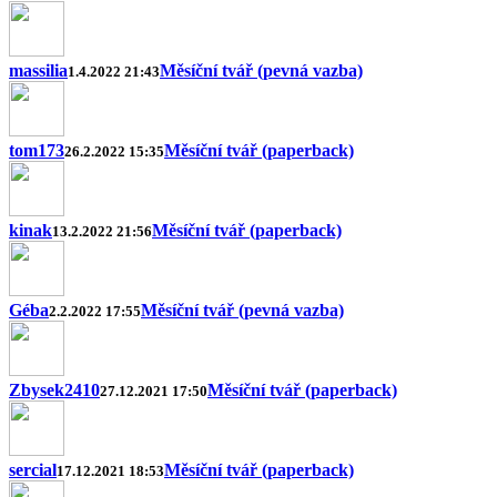
massilia
Měsíční tvář (pevná vazba)
1.4.2022 21:43
tom173
Měsíční tvář (paperback)
26.2.2022 15:35
kinak
Měsíční tvář (paperback)
13.2.2022 21:56
Géba
Měsíční tvář (pevná vazba)
2.2.2022 17:55
Zbysek2410
Měsíční tvář (paperback)
27.12.2021 17:50
sercial
Měsíční tvář (paperback)
17.12.2021 18:53