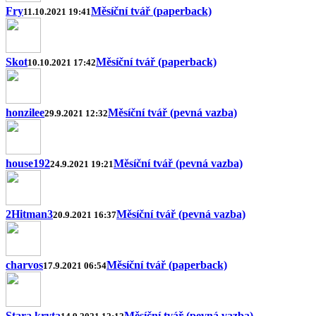
Fry
Měsíční tvář (paperback)
11.10.2021 19:41
Skot
Měsíční tvář (paperback)
10.10.2021 17:42
honzilee
Měsíční tvář (pevná vazba)
29.9.2021 12:32
house192
Měsíční tvář (pevná vazba)
24.9.2021 19:21
2Hitman3
Měsíční tvář (pevná vazba)
20.9.2021 16:37
charvos
Měsíční tvář (paperback)
17.9.2021 06:54
Stara.kryta
Měsíční tvář (pevná vazba)