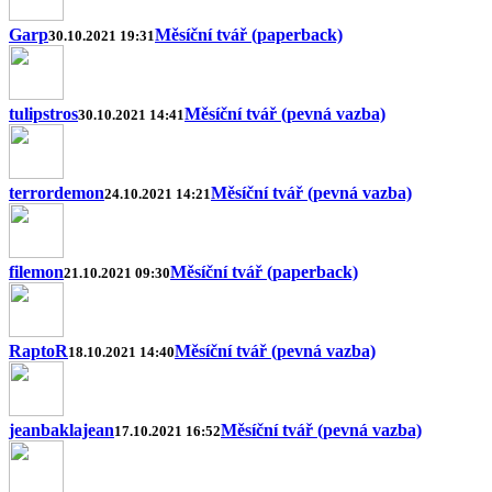
Garp
Měsíční tvář (paperback)
30.10.2021 19:31
tulipstros
Měsíční tvář (pevná vazba)
30.10.2021 14:41
terrordemon
Měsíční tvář (pevná vazba)
24.10.2021 14:21
filemon
Měsíční tvář (paperback)
21.10.2021 09:30
RaptoR
Měsíční tvář (pevná vazba)
18.10.2021 14:40
jeanbaklajean
Měsíční tvář (pevná vazba)
17.10.2021 16:52