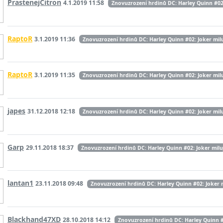
PrastenejCitron
4.1.2019 11:58
Znovuzrození hrdinů DC: Harley Quinn #02:
RaptoR
3.1.2019 11:36
Znovuzrození hrdinů DC: Harley Quinn #02: Joker milu
RaptoR
3.1.2019 11:35
Znovuzrození hrdinů DC: Harley Quinn #02: Joker milu
japes
31.12.2018 12:18
Znovuzrození hrdinů DC: Harley Quinn #02: Joker mil
Garp
29.11.2018 18:37
Znovuzrození hrdinů DC: Harley Quinn #02: Joker milu
lantan1
23.11.2018 09:48
Znovuzrození hrdinů DC: Harley Quinn #02: Joker 
Blackhand47XD
28.10.2018 14:12
Znovuzrození hrdinů DC: Harley Quinn #