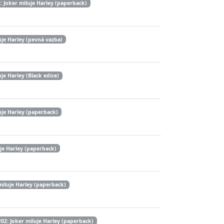
 Joker miluje Harley (paperback)
je Harley (pevná vazba)
je Harley (Black edice)
uje Harley (paperback)
je Harley (paperback)
miluje Harley (paperback)
02: Joker miluje Harley (paperback)