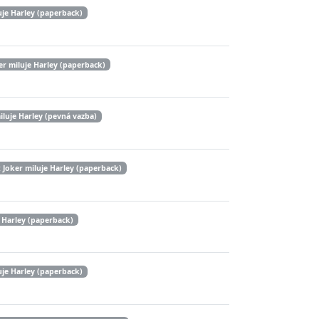
uje Harley (paperback)
er miluje Harley (paperback)
iluje Harley (pevná vazba)
 Joker miluje Harley (paperback)
 Harley (paperback)
uje Harley (paperback)