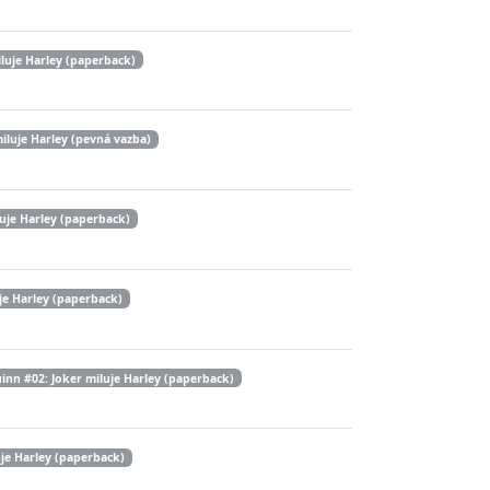
luje Harley (paperback)
iluje Harley (pevná vazba)
uje Harley (paperback)
je Harley (paperback)
inn #02: Joker miluje Harley (paperback)
je Harley (paperback)