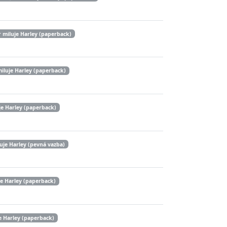
 miluje Harley (paperback)
iluje Harley (paperback)
je Harley (paperback)
uje Harley (pevná vazba)
je Harley (paperback)
e Harley (paperback)