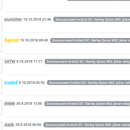
punisher
19.10.2018 21:46
Znovuzrození hrdinů DC: Harley Quinn #02: Joker
RaptoR
15.10.2018 09:49
Znovuzrození hrdinů DC: Harley Quinn #02: Joker m
S4TW
8.10.2018 11:17
Znovuzrození hrdinů DC: Harley Quinn #02: Joker milu
trudoš
6.10.2018 05:35
Znovuzrození hrdinů DC: Harley Quinn #02: Joker mil
jh666
30.9.2018 13:00
Znovuzrození hrdinů DC: Harley Quinn #02: Joker milu
dajik
29.9.2018 00:06
Znovuzrození hrdinů DC: Harley Quinn #02: Joker miluj