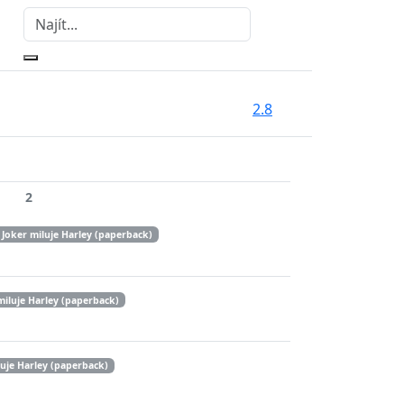
2.8
2
Joker miluje Harley (paperback)
miluje Harley (paperback)
uje Harley (paperback)