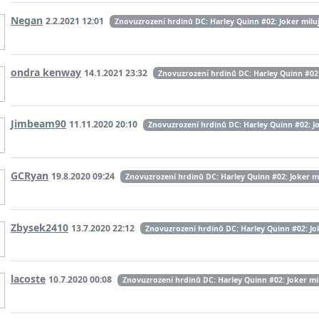
Negan
2.2.2021 12:01
Znovuzrození hrdinů DC: Harley Quinn #02: Joker milu
ondra kenway
14.1.2021 23:32
Znovuzrození hrdinů DC: Harley Quinn #02:
Jimbeam90
11.11.2020 20:10
Znovuzrození hrdinů DC: Harley Quinn #02: Jok
GCRyan
19.8.2020 09:24
Znovuzrození hrdinů DC: Harley Quinn #02: Joker mil
Zbysek2410
13.7.2020 22:12
Znovuzrození hrdinů DC: Harley Quinn #02: Jo
lacoste
10.7.2020 00:08
Znovuzrození hrdinů DC: Harley Quinn #02: Joker mi