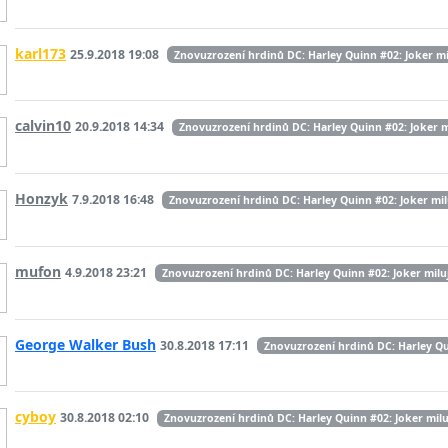
karl173
25.9.2018 19:08
Znovuzrození hrdinů DC: Harley Quinn #02: Joker mi
calvin10
20.9.2018 14:34
Znovuzrození hrdinů DC: Harley Quinn #02: Joker m
Honzyk
7.9.2018 16:48
Znovuzrození hrdinů DC: Harley Quinn #02: Joker mil
mufon
4.9.2018 23:21
Znovuzrození hrdinů DC: Harley Quinn #02: Joker milu
George Walker Bush
30.8.2018 17:11
Znovuzrození hrdinů DC: Harley Qu
cyboy
30.8.2018 02:10
Znovuzrození hrdinů DC: Harley Quinn #02: Joker milu