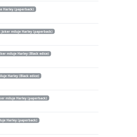
je Harley (paperback)
 Joker miluje Harley (paperback)
er miluje Harley (Black edice)
uje Harley (Black edice)
ker miluje Harley (paperback)
luje Harley (paperback)