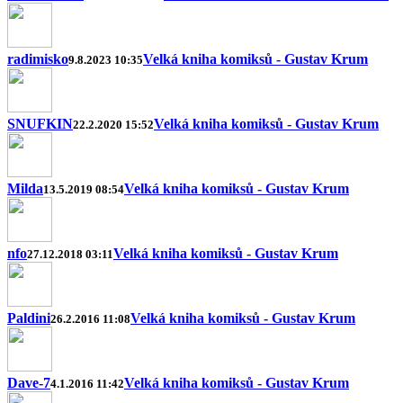
radimisko
Velká kniha komiksů - Gustav Krum
9.8.2023 10:35
SNUFKIN
Velká kniha komiksů - Gustav Krum
22.2.2020 15:52
Milda
Velká kniha komiksů - Gustav Krum
13.5.2019 08:54
nfo
Velká kniha komiksů - Gustav Krum
27.12.2018 03:11
Paldini
Velká kniha komiksů - Gustav Krum
26.2.2016 11:08
Dave-7
Velká kniha komiksů - Gustav Krum
4.1.2016 11:42