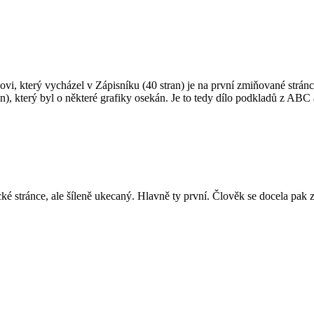
ovi, který vycházel v Zápisníku (40 stran) je na první zmiňované strán
, který byl o některé grafiky osekán. Je to tedy dílo podkladů z ABC 
 stránce, ale šíleně ukecaný. Hlavně ty první. Člověk se docela pak zt