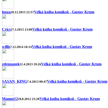
louza
Velká kniha komiksů - Gustav Krum
28.12.2015 22:57
Crics
Velká kniha komiksů - Gustav Krum
27.3.2015 13:09
willis
Velká kniha komiksů - Gustav Krum
7.12.2014 16:14
zdennanek
Velká kniha komiksů - Gustav Krum
11.4.2013 19:26
SASAN_KING
Velká kniha komiksů - Gustav Krum
7.4.2013 00:47
Mamut12
Velká kniha komiksů - Gustav Krum
28.8.2012 23:20