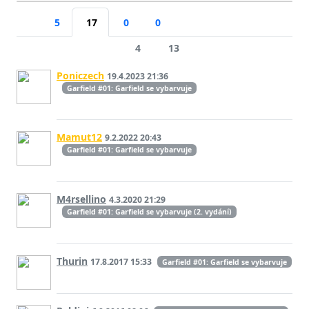
5
17
0
0
4
13
Poniczech
19.4.2023 21:36
Garfield #01: Garfield se vybarvuje
Mamut12
9.2.2022 20:43
Garfield #01: Garfield se vybarvuje
M4rsellino
4.3.2020 21:29
Garfield #01: Garfield se vybarvuje (2. vydání)
Thurin
17.8.2017 15:33
Garfield #01: Garfield se vybarvuje