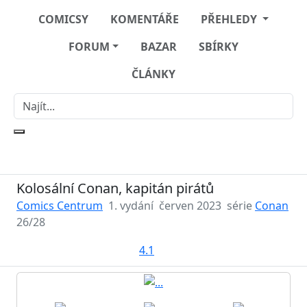
COMICSY
KOMENTÁŘE
PŘEHLEDY
FORUM
BAZAR
SBÍRKY
ČLÁNKY
Kolosální Conan, kapitán pirátů
Comics Centrum
1. vydání
červen 2023
série
Conan
26/28
4.1