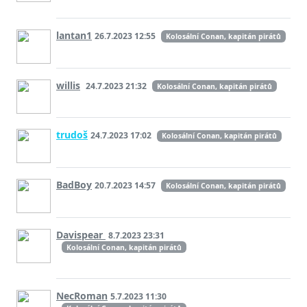
lantan1
26.7.2023 12:55
Kolosální Conan, kapitán pirátů
willis
24.7.2023 21:32
Kolosální Conan, kapitán pirátů
trudoš
24.7.2023 17:02
Kolosální Conan, kapitán pirátů
BadBoy
20.7.2023 14:57
Kolosální Conan, kapitán pirátů
Davispear
8.7.2023 23:31
Kolosální Conan, kapitán pirátů
NecRoman
5.7.2023 11:30