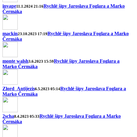
invape
Rychlé šípy Jaroslava Foglara a Marko
11.1.2024 21:16
Čermáka
mackin
Rychlé šípy Jaroslava Foglara a Marko
23.10.2023 17:19
Čermáka
monte walsh
Rychlé šípy Jaroslava Foglara a
3.6.2023 15:59
Marko Čermáka
Zlord_Antijezis
Rychlé šípy Jaroslava Foglara a
6.5.2023 05:14
Marko Čermáka
2scha
Rychlé šípy Jaroslava Foglara a Marko
8.4.2023 05:33
Čermáka