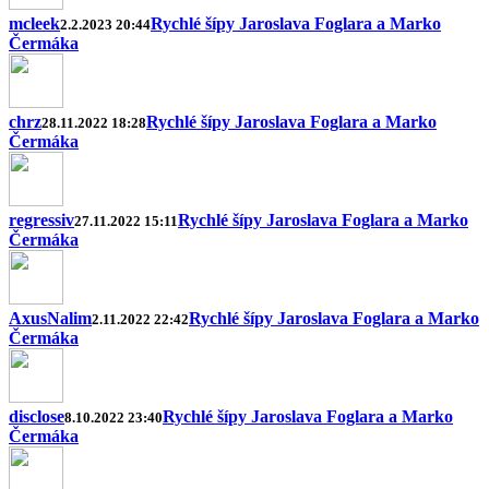
mcleek
Rychlé šípy Jaroslava Foglara a Marko
2.2.2023 20:44
Čermáka
chrz
Rychlé šípy Jaroslava Foglara a Marko
28.11.2022 18:28
Čermáka
regressiv
Rychlé šípy Jaroslava Foglara a Marko
27.11.2022 15:11
Čermáka
AxusNalim
Rychlé šípy Jaroslava Foglara a Marko
2.11.2022 22:42
Čermáka
disclose
Rychlé šípy Jaroslava Foglara a Marko
8.10.2022 23:40
Čermáka