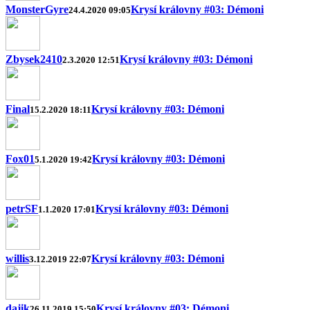
MonsterGyre
Krysí královny #03: Démoni
24.4.2020 09:05
Zbysek2410
Krysí královny #03: Démoni
2.3.2020 12:51
Final
Krysí královny #03: Démoni
15.2.2020 18:11
Fox01
Krysí královny #03: Démoni
5.1.2020 19:42
petrSF
Krysí královny #03: Démoni
1.1.2020 17:01
willis
Krysí královny #03: Démoni
3.12.2019 22:07
dajik
Krysí královny #03: Démoni
26.11.2019 15:50