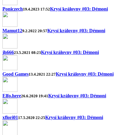
Poniczech
Krysí královny #03: Démoni
19.4.2023 17:52
Mamut12
Krysí královny #03: Démoni
9.2.2022 20:57
jh666
Krysí královny #03: Démoni
23.5.2021 08:23
Good Games
Krysí královny #03: Démoni
13.4.2021 22:27
Elfo.here
Krysí královny #03: Démoni
26.6.2020 19:41
xflori01
Krysí královny #03: Démoni
17.5.2020 22:25