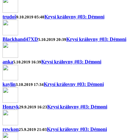
trudoš
Krysí královny #03: Démoni
9.10.2019 05:40
Blackhand47XD
Krysí královny #03: Démoni
5.10.2019 20:39
anka
Krysí královny #03: Démoni
5.10.2019 16:39
kaylin
Krysí královny #03: Démoni
3.10.2019 17:34
Honzyk
Krysí královny #03: Démoni
29.9.2019 16:23
rewkon
Krysí královny #03: Démoni
25.9.2019 21:03