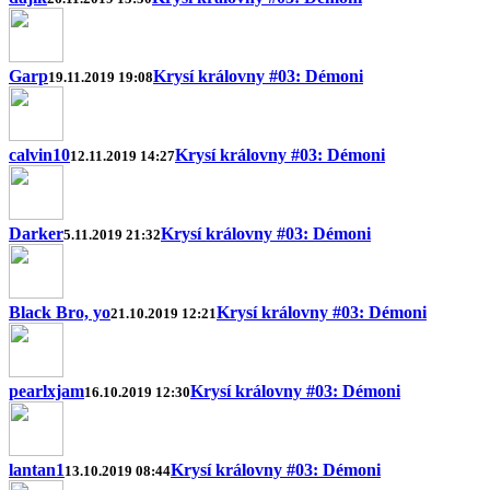
Garp
Krysí královny #03: Démoni
19.11.2019 19:08
calvin10
Krysí královny #03: Démoni
12.11.2019 14:27
Darker
Krysí královny #03: Démoni
5.11.2019 21:32
Black Bro, yo
Krysí královny #03: Démoni
21.10.2019 12:21
pearlxjam
Krysí královny #03: Démoni
16.10.2019 12:30
lantan1
Krysí královny #03: Démoni
13.10.2019 08:44