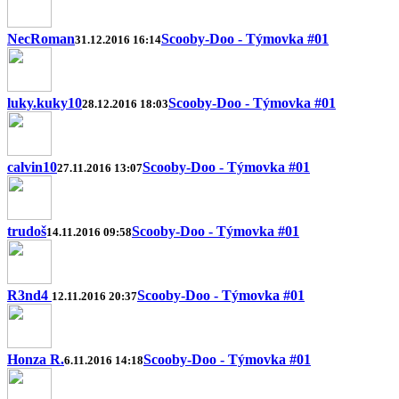
NecRoman
Scooby-Doo - Týmovka #01
31.12.2016 16:14
luky.kuky10
Scooby-Doo - Týmovka #01
28.12.2016 18:03
calvin10
Scooby-Doo - Týmovka #01
27.11.2016 13:07
trudoš
Scooby-Doo - Týmovka #01
14.11.2016 09:58
R3nd4
Scooby-Doo - Týmovka #01
12.11.2016 20:37
Honza R.
Scooby-Doo - Týmovka #01
6.11.2016 14:18