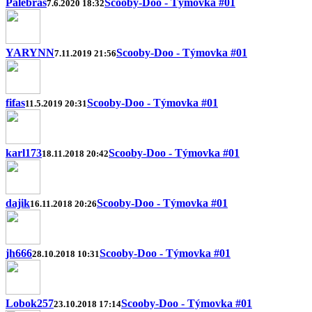
Palebras
Scooby-Doo - Týmovka #01
7.6.2020 18:32
YARYNN
Scooby-Doo - Týmovka #01
7.11.2019 21:56
fifas
Scooby-Doo - Týmovka #01
11.5.2019 20:31
karl173
Scooby-Doo - Týmovka #01
18.11.2018 20:42
dajik
Scooby-Doo - Týmovka #01
16.11.2018 20:26
jh666
Scooby-Doo - Týmovka #01
28.10.2018 10:31
Lobok257
Scooby-Doo - Týmovka #01
23.10.2018 17:14