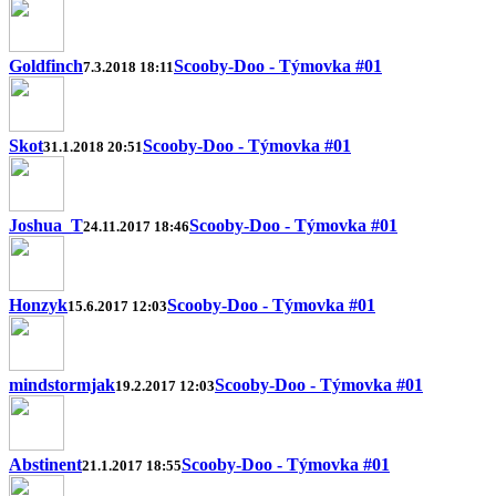
Goldfinch
Scooby-Doo - Týmovka #01
7.3.2018 18:11
Skot
Scooby-Doo - Týmovka #01
31.1.2018 20:51
Joshua_T
Scooby-Doo - Týmovka #01
24.11.2017 18:46
Honzyk
Scooby-Doo - Týmovka #01
15.6.2017 12:03
mindstormjak
Scooby-Doo - Týmovka #01
19.2.2017 12:03
Abstinent
Scooby-Doo - Týmovka #01
21.1.2017 18:55