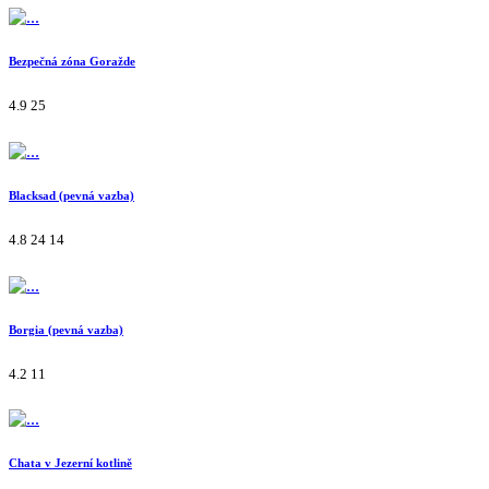
Bezpečná zóna Goražde
4.9
25
Blacksad (pevná vazba)
4.8
24
14
Borgia (pevná vazba)
4.2
11
Chata v Jezerní kotlině