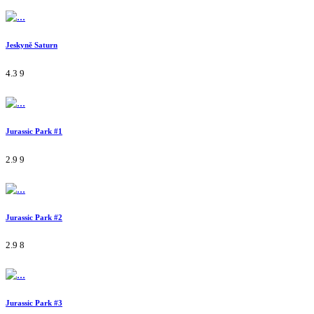
Jeskyně Saturn
4.3
9
Jurassic Park #1
2.9
9
Jurassic Park #2
2.9
8
Jurassic Park #3