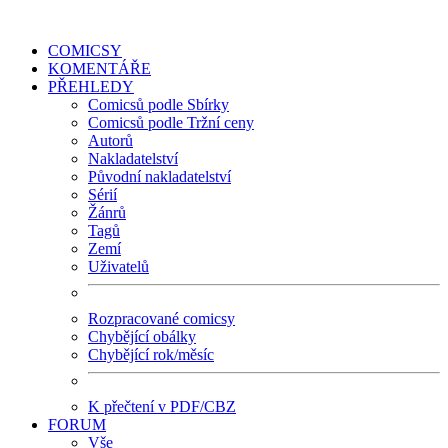
COMICSY
KOMENTÁŘE
PŘEHLEDY
Comicsů podle Sbírky
Comicsů podle Tržní ceny
Autorů
Nakladatelství
Původní nakladatelství
Sérií
Žánrů
Tagů
Zemí
Uživatelů
Rozpracované comicsy
Chybějící obálky
Chybějící rok/měsíc
K přečtení v PDF/CBZ
FORUM
Vše