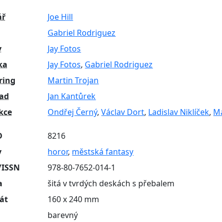
ář
Joe Hill
Gabriel Rodriguez
y
Jay Fotos
ka
Jay Fotos
,
Gabriel Rodriguez
ring
Martin Trojan
lad
Jan Kantůrek
kce
Ondřej Černý
,
Václav Dort
,
Ladislav Niklíček
,
Ma
D
8216
y
horor
,
městská fantasy
/ISSN
978-80-7652-014-1
a
šitá v tvrdých deskách s přebalem
át
160 x 240 mm
barevný