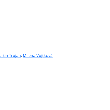
rtin Trojan
,
Milena Vojtková