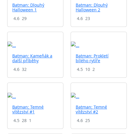
Batman: Dlouhý
Batman: Dlouhý
Halloween 1
Halloween 2
4.6
29
4.6
23
Batman: Kameňák a
Batman: Prokletí
další příběhy
bílého rytíře
4.6
32
4.5
10
2
Batman: Temné
Batman: Temné
vítězství #1
vítězství #2
4.5
28
1
4.6
25