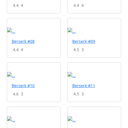
4.4
4
4.4
4
Berserk #08
Berserk #09
4.4
4
4.5
3
Berserk #10
Berserk #11
4.6
3
4.5
3