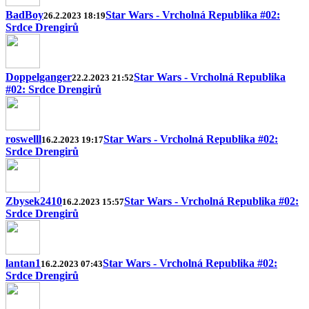
BadBoy
Star Wars - Vrcholná Republika #02:
26.2.2023 18:19
Srdce Drengirů
Doppelganger
Star Wars - Vrcholná Republika
22.2.2023 21:52
#02: Srdce Drengirů
roswelll
Star Wars - Vrcholná Republika #02:
16.2.2023 19:17
Srdce Drengirů
Zbysek2410
Star Wars - Vrcholná Republika #02:
16.2.2023 15:57
Srdce Drengirů
lantan1
Star Wars - Vrcholná Republika #02:
16.2.2023 07:43
Srdce Drengirů