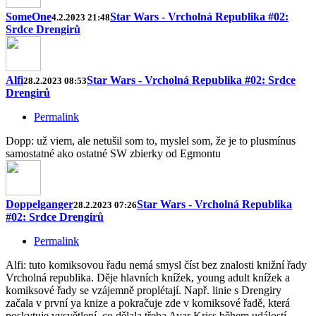
SomeOne
Star Wars - Vrcholná Republika #02:
4.2.2023 21:48
Srdce Drengirů
Alfi
Star Wars - Vrcholná Republika #02: Srdce
28.2.2023 08:53
Drengirů
Permalink
Dopp: už viem, ale netušil som to, myslel som, že je to plusmínus
samostatné ako ostatné SW zbierky od Egmontu
Doppelganger
Star Wars - Vrcholná Republika
28.2.2023 07:26
#02: Srdce Drengirů
Permalink
Alfi: tuto komiksovou řadu nemá smysl číst bez znalosti knižní řady
Vrcholná republika. Děje hlavních knížek, young adult knížek a
komiksové řady se vzájemně proplétají. Např. linie s Drengiry
začala v první ya knize a pokračuje zde v komiksové řadě, která
poskytuje vysvětlení, co dělala třeba Avar Kriss během událostí