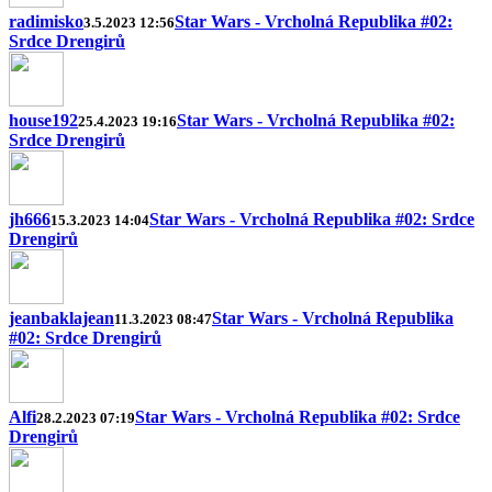
radimisko
Star Wars - Vrcholná Republika #02:
3.5.2023 12:56
Srdce Drengirů
house192
Star Wars - Vrcholná Republika #02:
25.4.2023 19:16
Srdce Drengirů
jh666
Star Wars - Vrcholná Republika #02: Srdce
15.3.2023 14:04
Drengirů
jeanbaklajean
Star Wars - Vrcholná Republika
11.3.2023 08:47
#02: Srdce Drengirů
Alfi
Star Wars - Vrcholná Republika #02: Srdce
28.2.2023 07:19
Drengirů