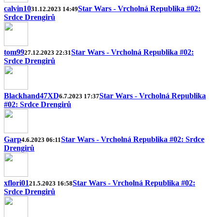
calvin10
Star Wars - Vrcholná Republika #02:
31.12.2023 14:49
Srdce Drengirů
tom99
Star Wars - Vrcholná Republika #02:
27.12.2023 22:31
Srdce Drengirů
Blackhand47XD
Star Wars - Vrcholná Republika
6.7.2023 17:37
#02: Srdce Drengirů
Garp
Star Wars - Vrcholná Republika #02: Srdce
4.6.2023 06:11
Drengirů
xflori01
Star Wars - Vrcholná Republika #02:
21.5.2023 16:58
Srdce Drengirů