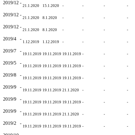
2019/12
-
21.1.2020
15.1.2020
-
-
-
-
2019/12
-
21.1.2020
8.1.2020
-
-
-
-
2019/12
-
21.1.2020
8.1.2020
-
-
-
-
2019/4
-
1.12.2019
1.12.2019
-
-
-
-
2019/7
-
19.11.2019
19.11.2019
19.11.2019
-
-
-
2019/5
-
19.11.2019
19.11.2019
19.11.2019
-
-
-
2019/8
-
19.11.2019
19.11.2019
19.11.2019
-
-
-
2019/9
-
19.11.2019
19.11.2019
21.1.2020
-
-
-
2019/9
-
19.11.2019
19.11.2019
19.11.2019
-
-
-
2019/9
-
19.11.2019
19.11.2019
21.1.2020
-
-
-
2019/2
-
19.11.2019
19.11.2019
19.11.2019
-
-
-