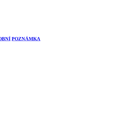
OBNÍ
POZNÁMKA